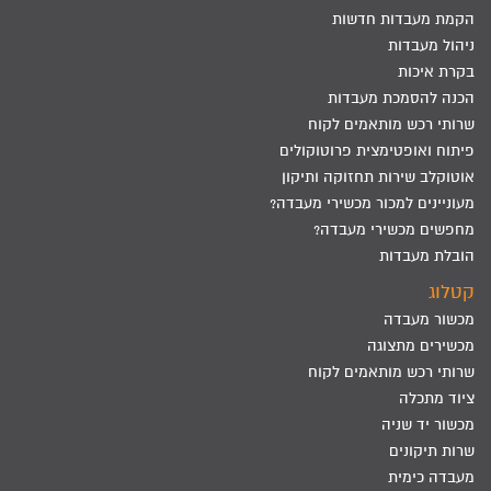
הקמת מעבדות חדשות
ניהול מעבדות
בקרת איכות
הכנה להסמכת מעבדות
שרותי רכש מותאמים לקוח
פיתוח ואופטימצית פרוטוקולים
אוטוקלב שירות תחזוקה ותיקון
מעוניינים למכור מכשירי מעבדה?
מחפשים מכשירי מעבדה?
הובלת מעבדות
קטלוג
מכשור מעבדה
מכשירים מתצוגה
שרותי רכש מותאמים לקוח
ציוד מתכלה
מכשור יד שניה
שרות תיקונים
מעבדה כימית