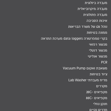
מעבדה ביולוגית
מעבדה מיקרוביאלית
מעבדה פתולוגית
איכות הסביבה
נוהל 126 של משרד הבריאות
ממונה בטיחות
בקרי טמפרטורה data loggers מערכת התראה
מכשור רפואי
מכשור דנטלי
מכשור אנליטי
PCR
משאבת ואקום Vacuum Pump
ציוד בטיחות
מדיח מעבדתי Lab Washer
מקררים
מקפיאים -20C
מקפיאים -80C
חנקן נוזלי
חדרים נקיים