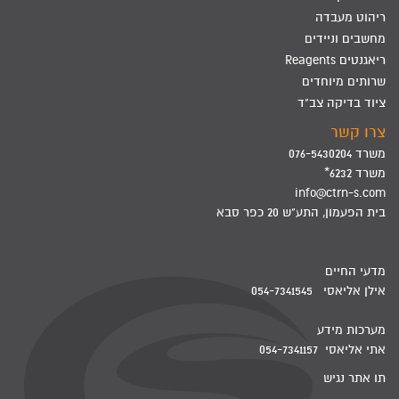
ריהוט מעבדה
מחשבים וניידים
ריאגנטים Reagents
שרותים מיוחדים
ציוד בדיקה צב"ד
צרו קשר
משרד 076-5430204
משרד 6232*
info@ctrn-s.com
בית הפעמון, התע"ש 20 כפר סבא
מדעי החיים
אילן אליאסי 054-7341545
מערכות מידע
אתי אליאסי 054-7341157
תו אתר נגיש