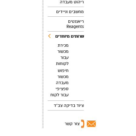
ריהוט מעבדה
מחשבים וניידים
ריאגנטים
Reagents
שרותים מיוחדים
מכירת
מכשור
עבור
לקוחות
חיפוש
מכשור
מעבדה
ספציפי
עבור לקוח
ציוד בדיקה צב"ד
צור קשר