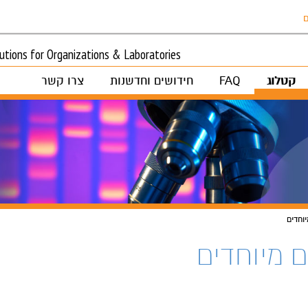
ם
tions for Organizations & Laboratories
קטלוג
FAQ
חידושים וחדשנות
צרו קשר
וחדים
 מיוחדים