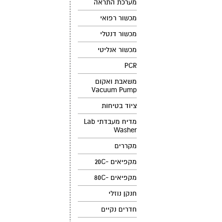
מערכת התראה
מכשור רפואי
מכשור דנטלי
מכשור אנליטי
PCR
משאבת ואקום
Vacuum Pump
ציוד בטיחות
מדיח מעבדתי Lab
Washer
מקררים
מקפיאים -20C
מקפיאים -80C
חנקן נוזלי
חדרים נקיים