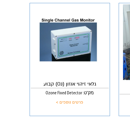
גלאי זיהוי אוזון (O3) קבוע
מק"ט: Ozone Fixed Detector
פרטים נוספים >