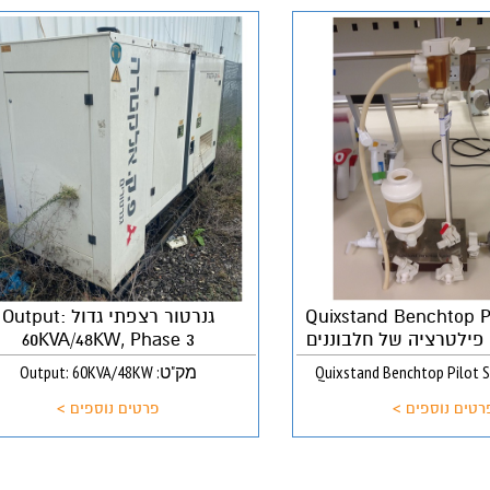
Quixstand Benchtop P
גנרטור רצפתי גדול Output:
60KVA/48KW, Phase 3
מק"ט: Output: 60KVA/48KW
רטים נוספים >
פרטים נוספים >