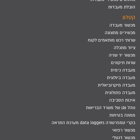
הובלת מעבדות
קטלוג
מכשור מעבדה
מכשירים מתצוגה
שרותי רכש מותאמים לקוח
ציוד מתכלה
מכשור יד שניה
שרות תיקונים
מעבדה כימית
מעבדה ביולוגית
מעבדה מיקרוביאלית
מעבדה פתולוגית
איכות הסביבה
נוהל 126 של משרד הבריאות
ממונה בטיחות
בקרי טמפרטורה data loggers מערכת התראה
מכשור רפואי
מכשור דנטלי