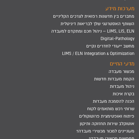
מערכות מידע
מחברים בין חדשנות רפואית לצרכים הקליניים
השותף האסטרטגי שלך לבריאות דיגיטלית
LIMS, LIS, ELN – ניהול חכם ומתקדם למעבדה
Digital-Pathology
מחשב ייעודי לחדרים נקיים
LIMS / ELN Integration & Optimization
מדעי החיים
מכשור מעבדה
הקמת מעבדות חדשות
ניהול מעבדות
בקרת איכות
הכנה להסמכת מעבדות
שרותי רכש מותאמים לקוח
פיתוח ואופטימצית פרוטוקולים
אוטוקלב שירות תחזוקה ותיקון
מעוניינים למכור מכשירי מעבדה?
מחפשים מכשירי מעבדה?