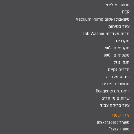
מכשור אנליטי
PCR
משאבת ואקום Vacuum Pump
ציוד בטיחות
מדיח מעבדתי Lab Washer
מקררים
מקפיאים -20C
מקפיאים -80C
חנקן נוזלי
חדרים נקיים
ריהוט מעבדה
מחשבים וניידים
ריאגנטים Reagents
שרותים מיוחדים
ציוד בדיקה צב"ד
צרו קשר
משרד 076-5430204
משרד 6232*