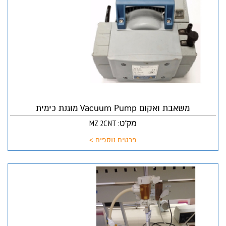
משאבת ואקום Vacuum Pump מוגנת כימית
מק"ט: MZ 2C NT
פרטים נוספים >