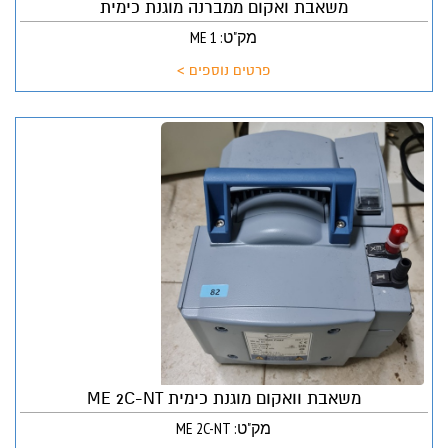
משאבת ואקום ממברנה מוגנת כימית
מק"ט: ME 1
פרטים נוספים >
משאבת וואקום מוגנת כימית ME 2C-NT
מק"ט: ME 2C-NT