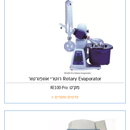
Rotary Evaporator רוטרי אוופורטור
מק"ט: RE100-Pro
פרטים נוספים >