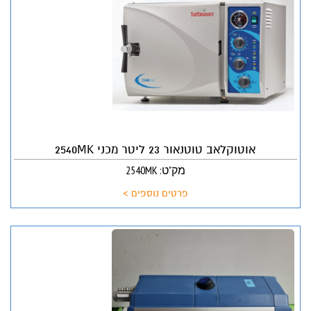
אוטוקלאב טוטנאור 23 ליטר מכני 2540MK
מק"ט: 2540MK
פרטים נוספים >