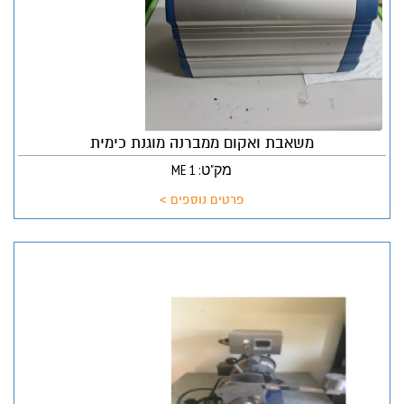
משאבת ואקום ממברנה מוגנת כימית
מק"ט: ME 1
פרטים נוספים >