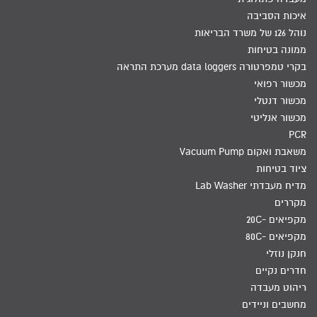
איכות הסביבה
נוהל 126 של משרד הבריאות
ממונה בטיחות
בקרי טמפרטורה data loggers מערכת התראה
מכשור רפואי
מכשור דנטלי
מכשור אנליטי
PCR
משאבת ואקום Vacuum Pump
ציוד בטיחות
מדיח מעבדתי Lab Washer
מקררים
מקפיאים -20C
מקפיאים -80C
חנקן נוזלי
חדרים נקיים
ריהוט מעבדה
מחשבים וניידים