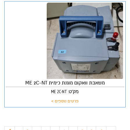
משאבת וואקום מוגנת כימית ME 2C-NT
מק"ט: ME 2C-NT
פרטים נוספים >