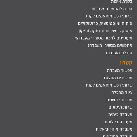
בקרת איכות
הכנה להסמכת מעבדות
שרותי רכש מותאמים לקוח
פיתוח ואופטימצית פרוטוקולים
אוטוקלב שירות תחזוקה ותיקון
מעוניינים למכור מכשירי מעבדה?
מחפשים מכשירי מעבדה?
הובלת מעבדות
קטלוג
מכשור מעבדה
מכשירים מתצוגה
שרותי רכש מותאמים לקוח
ציוד מתכלה
מכשור יד שניה
שרות תיקונים
מעבדה כימית
מעבדה ביולוגית
מעבדה מיקרוביאלית
מעבדה פתולוגית