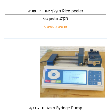
Rice peeler מקלף אורז יד שניה
מק"ט: Rice peeler
פרטים נוספים >
Syringe Pump משאבת הזרקה