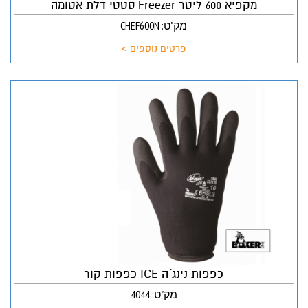
מקפיא 600 ליטר Freezer סטטי דלת אטומה
מק"ט: CHEF600N
פרטים נוספים >
כפפות נינג´ה ICE כפפות קור
מק"ט: 4044