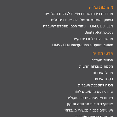
מערכות מידע
מחברים בין חדשנות רפואית לצרכים הקליניים
השותף האסטרטגי שלך לבריאות דיגיטלית
LIMS, LIS, ELN – ניהול חכם ומתקדם למעבדה
Digital-Pathology
מחשב ייעודי לחדרים נקיים
LIMS / ELN Integration & Optimization
מדעי החיים
מכשור מעבדה
הקמת מעבדות חדשות
ניהול מעבדות
בקרת איכות
הכנה להסמכת מעבדות
שרותי רכש מותאמים לקוח
פיתוח ואופטימצית פרוטוקולים
אוטוקלב שירות תחזוקה ותיקון
מעוניינים למכור מכשירי מעבדה?
מחפשים מכשירי מעבדה?