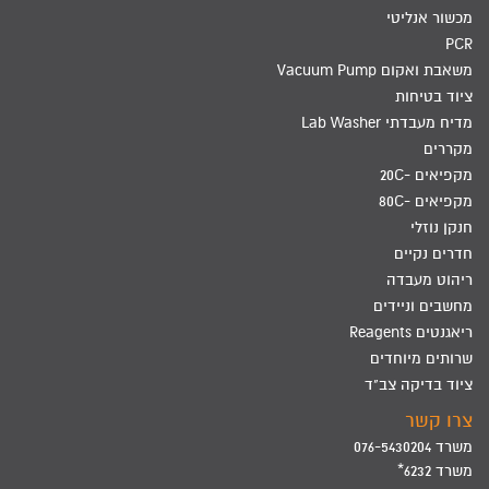
מכשור אנליטי
PCR
משאבת ואקום Vacuum Pump
ציוד בטיחות
מדיח מעבדתי Lab Washer
מקררים
מקפיאים -20C
מקפיאים -80C
חנקן נוזלי
חדרים נקיים
ריהוט מעבדה
מחשבים וניידים
ריאגנטים Reagents
שרותים מיוחדים
ציוד בדיקה צב"ד
צרו קשר
משרד 076-5430204
משרד 6232*