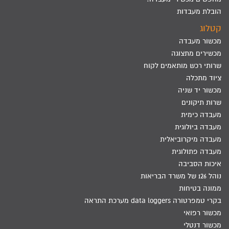
הובלת מעבדות
קטלוג
מכשור מעבדה
מכשירים מתצוגה
שרותי רכש מותאמים לקוח
ציוד מתכלה
מכשור יד שניה
שרות תיקונים
מעבדה כימית
מעבדה ביולוגית
מעבדה מיקרוביאלית
מעבדה פתולוגית
איכות הסביבה
נוהל 126 של משרד הבריאות
ממונה בטיחות
בקרי טמפרטורה data loggers מערכת התראה
מכשור רפואי
מכשור דנטלי