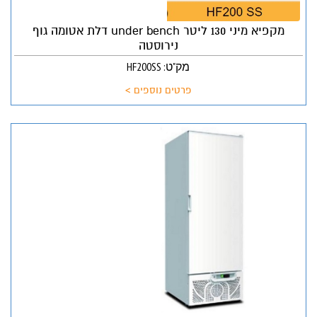
מקפיא מיני 130 ליטר under bench דלת אטומה גוף
נירוסטה
מק"ט: HF200SS
פרטים נוספים >