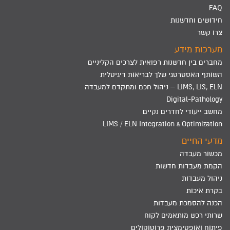
FAQ
חידושים וחדשנות
צרו קשר
מערכות מידע
מחברים בין חדשנות רפואית לצרכים הקליניים
השותף האסטרטגי שלך לבריאות דיגיטלית
LIMS, LIS, ELN – ניהול חכם ומתקדם למעבדה
Digital-Pathology
מחשב ייעודי לחדרים נקיים
LIMS / ELN Integration & Optimization
מדעי החיים
מכשור מעבדה
הקמת מעבדות חדשות
ניהול מעבדות
בקרת איכות
הכנה להסמכת מעבדות
שרותי רכש מותאמים לקוח
פיתוח ואופטימצית פרוטוקולים