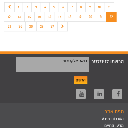
1
2
3
4
5
6
7
8
9
10
11
12
13
14
15
16
17
18
19
20
21
22
23
24
25
26
27
הרשמו לניוזלטר
דואר אלקטרוני
הרשם
מפת אתר
מערכות מידע
מדעי החיים