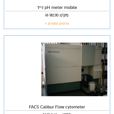
pH meter mobile נייד
מק"ט: HI-98190
פרטים נוספים >
FACS Calibur Flow cytometer