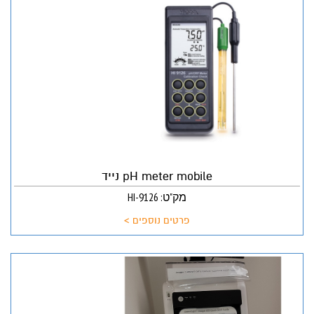
pH meter mobile נייד
מק"ט: HI-9126
פרטים נוספים >