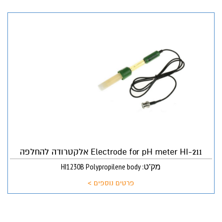
Electrode for pH meter HI-211 אלקטרודה להחלפה
מק"ט: HI1230B Polypropilene body
פרטים נוספים >