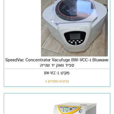
SpeedVac Concentrator Vacufuge BW-VCC-1 Bluwave
ספיד וואק יד שנייה
מק"ט: BW-VCC -1
פרטים נוספים >