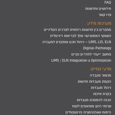
FAQ
חידושים וחדשנות
צרו קשר
מערכות מידע
מחברים בין חדשנות רפואית לצרכים הקליניים
השותף האסטרטגי שלך לבריאות דיגיטלית
LIMS, LIS, ELN – ניהול חכם ומתקדם למעבדה
Digital-Pathology
מחשב ייעודי לחדרים נקיים
LIMS / ELN Integration & Optimization
מדעי החיים
מכשור מעבדה
הקמת מעבדות חדשות
ניהול מעבדות
בקרת איכות
הכנה להסמכת מעבדות
שרותי רכש מותאמים לקוח
פיתוח ואופטימצית פרוטוקולים