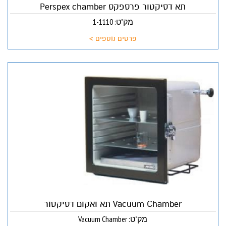
תא דסיקטור פרספקס Perspex chamber
מק"ט: 1-1110
פרטים נוספים >
Vacuum Chamber תא ואקום דסיקטור
מק"ט: Vacuum Chamber