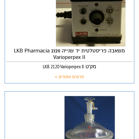
משאבה פריסטלטית יד שנייה LKB Pharmacia 2120
Varioperpex II
מק"ט: LKB 2120 Varioperpex II
פרטים נוספים >