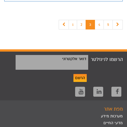
1
2
3
4
5
הרשמו לניוזלטר
דואר אלקטרוני
הרשם
מפת אתר
מערכות מידע
מדעי החיים