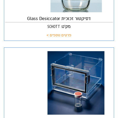
דסיקטור זכוכית Glass Desiccator
מק"ט: SCHOTT
פרטים נוספים >