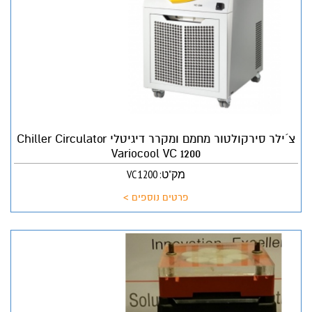
צ´ילר סירקולטור מחמם ומקרר דיגיטלי Chiller Circulator
Variocool VC 1200
מק"ט: VC 1200
פרטים נוספים >