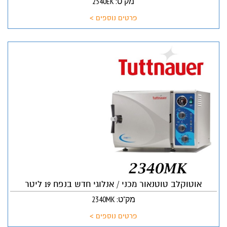
מק"ט: 2540EK
פרטים נוספים >
אוטוקלב טוטנאור מכני / אנלוגי חדש בנפח 19 ליטר
מק"ט: 2340MK
פרטים נוספים >