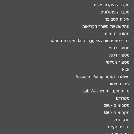
מעבדה מיקרוביאלית
מעבדה פתולוגית
איכות הסביבה
נוהל 126 של משרד הבריאות
ממונה בטיחות
בקרי טמפרטורה data loggers מערכת התראה
מכשור רפואי
מכשור דנטלי
מכשור אנליטי
PCR
משאבת ואקום Vacuum Pump
ציוד בטיחות
מדיח מעבדתי Lab Washer
מקררים
מקפיאים -20C
מקפיאים -80C
חנקן נוזלי
חדרים נקיים