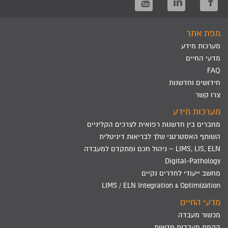
מפת אתר
מערכות מידע
מדעי החיים
FAQ
חידושים וחדשנות
צרו קשר
מערכות מידע
מחברים בין חדשנות רפואית לצרכים הקליניים
השותף האסטרטגי שלך לבריאות דיגיטלית
LIMS, LIS, ELN – ניהול חכם ומתקדם למעבדה
Digital-Pathology
מחשב ייעודי לחדרים נקיים
LIMS / ELN Integration & Optimization
מדעי החיים
מכשור מעבדה
הקמת מעבדות חדשות