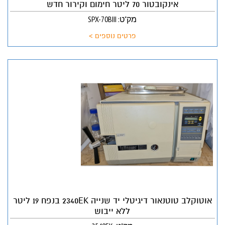
אינקובטור 70 ליטר חימום וקירור חדש
מק"ט: SPX-70BIII
פרטים נוספים >
אוטוקלב טוטנאור דיגיטלי יד שנייה 2340EK בנפח 19 ליטר
ללא ייבוש