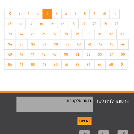
1
2
3
4
5
6
7
8
9
10
11
12
13
14
15
16
17
18
19
20
21
22
23
24
25
26
27
28
29
30
31
32
33
34
35
36
37
38
39
40
41
42
43
44
45
46
47
48
49
50
51
52
53
54
55
56
57
58
59
60
61
62
63
64
65
הרשמו לניוזלטר
דואר אלקטרוני
הרשם