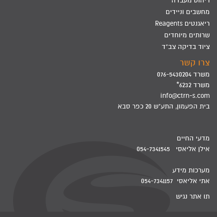
ריהוט מעבדה
מחשבים וניידים
ריאגנטים Reagents
שרותים מיוחדים
ציוד בדיקה צב"ד
צרו קשר
משרד 076-5430204
משרד 6232*
info@ctrn-s.com
בית הפעמון, התע"ש 20 כפר סבא
מדעי החיים
אילן אליאסי 054-7341545
מערכות מידע
אתי אליאסי 054-7341157
תו אתר נגיש