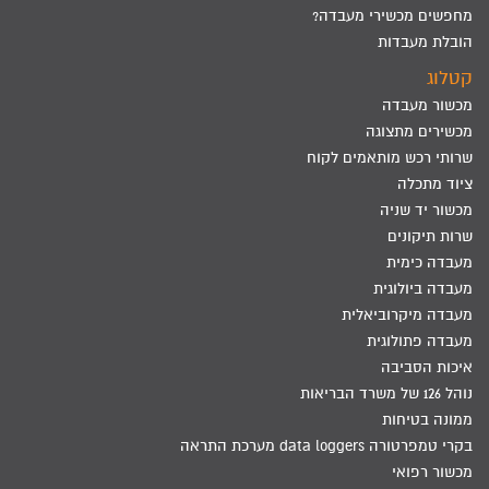
מחפשים מכשירי מעבדה?
הובלת מעבדות
קטלוג
מכשור מעבדה
מכשירים מתצוגה
שרותי רכש מותאמים לקוח
ציוד מתכלה
מכשור יד שניה
שרות תיקונים
מעבדה כימית
מעבדה ביולוגית
מעבדה מיקרוביאלית
מעבדה פתולוגית
איכות הסביבה
נוהל 126 של משרד הבריאות
ממונה בטיחות
בקרי טמפרטורה data loggers מערכת התראה
מכשור רפואי