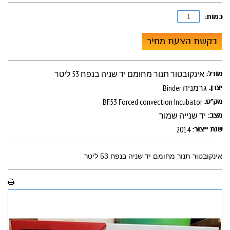
כמות:
בקשת הצעת מחיר
אינקובטור תנור מחומם יד שניה בנפח 53 ליטר
מודל:
Binder גרמניה
יצרן:
BF53 Forced convection Incubator
מק"ט:
יד שנייה שמור
מצב:
2014
שנת ייצור:
אינקובטור תנור מחומם יד שניה בנפח 53 ליטר