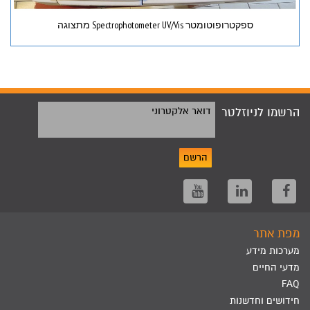
ספקטרופוטומטר Spectrophotometer UV/Vis מתצוגה
הרשמו לניוזלטר
דואר אלקטרוני
הרשם
מפת אתר
מערכות מידע
מדעי החיים
FAQ
חידושים וחדשנות