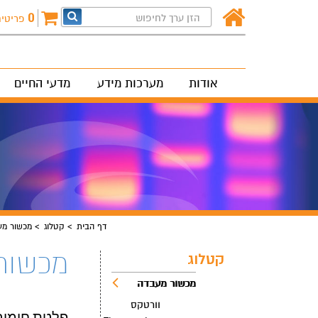
0
פריטי
אודות
מערכות מידע
מדעי החיים
דף הבית
קטלוג
מכשור מע
מכשור
קטלוג
מכשור מעבדה
וורטקס