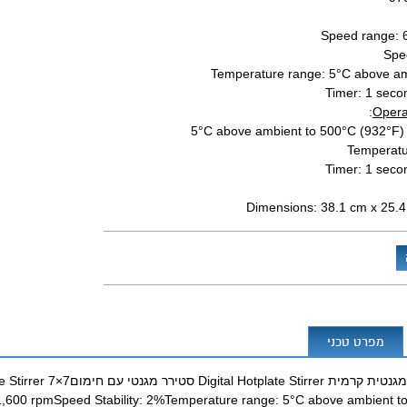
Speed range: 
Spee
Temperature range: 5°C above am
Timer: 1 seco
:
Opera
5°C above ambient to 500°C (932°F) 
Temperatur
Timer: 1 seco
Dimensions: 38.1 cm x 25.
מפרט טכני
VWתוצרת: 0 rpmSpeed Stability: 2%Temperature range: 5°C above ambient to