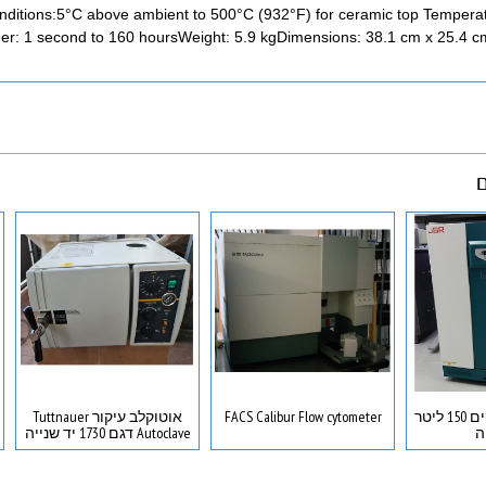
itions:5°C above ambient to 500°C (932°F) for ceramic top Temperatu
r: 1 second to 160 hoursWeight: 5.9 kgDimensions: 38.1 cm x 25.4 c
ם
אינקובטור חידקים 150 ליטר
FACS Calibur Flow cytometer
אוטוקלב עיקור Tuttnauer
ה
Autoclave דגם 1730 יד שנייה