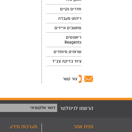
חדרים נקיים
ריהוט מעבדה
מחשבים וניידים
ריאגנטים
Reagents
שרותים מיוחדים
ציוד בדיקה צב"ד
צור קשר
הרשמו לניוזלטר
דואר אלקטרוני
מפת אתר
מערכות מידע