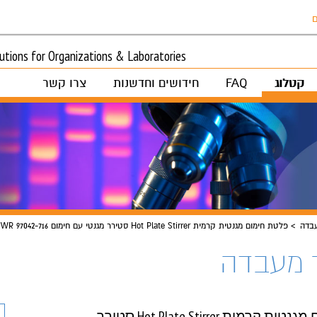
ם
tions for Organizations & Laboratories
קטלוג
FAQ
חידושים וחדשנות
צרו קשר
בדה
פלטת חימום מגנטית קרמית Hot Plate Stirrer סטירר מגנטי עם חימום VWR 97042-716
 מעבדה
פלטת חימום מגנטית קרמית Hot Plate Stirrer סטירר