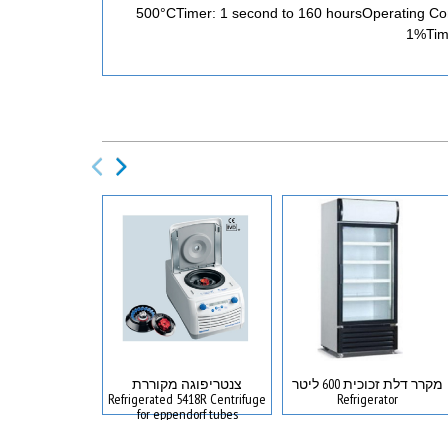
500°CTimer: 1 second to 160 hoursOperating Cond
1%Time
מקרר דלת זכוכית 600 ליטר
צנטריפוגה מקוררת
תא דסיקטור
x chamber
Refrigerated 5418R Centrifuge
Refrigerator
for eppendorf tubes