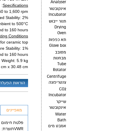
Analyser
:
Specifications
אינקובטור
60 to 1,600 rpm
Incubator
d Stability: 2%
תנור ייבוש
bient to 500°C
Drying
nd to 160 hours
Oven
ting Conditions
תא כפפות
for ceramic top
Glove box
e Stability: 1%
מסובב
nd to 160 hours
מבחנות
Weight: 5.9 kg
Tube
4 cm x 30.48 cm
Rotator
Centrifuge
צנטריפוגה
הוראות הפעלה
CO2
Incubator
שייקר
אינקובטור
מאפיינים
Water
Bath
אמבט מים
R