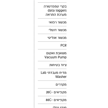
בקרי טמפרטורה
data loggers
מערכת התראה
מכשור רפואי
מכשור דנטלי
מכשור אנליטי
PCR
משאבת ואקום
Vacuum Pump
ציוד בטיחות
מדיח מעבדתי Lab
Washer
מקררים
מקפיאים -20C
מקפיאים -80C
חנקן נוזלי