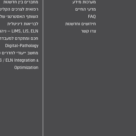
מערכות מידע
מחברים בין חדשנות
מדעי החיים
רפואית לצרכים הקליני
FAQ
השותף האסטרטגי שלך
חידושים וחדשנות
לבריאות דיגיטלית
צרו קשר
LIMS, LIS, ELN – ני
חכם ומתקדם למעבדה
Digital-Pathology
מחשב ייעודי לחדרים נ
S / ELN Integration &
Optimization