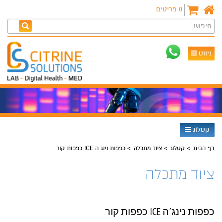
0
פריטים
חיפוש
ניווט
קטלוג
דף הבית
קטלוג
ציוד מתכלה
כפפות נינג´ה ICE כפפות קור
ציוד מתכלה
כפפות נינג´ה ICE כפפות קור