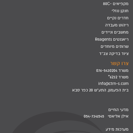
מקפיאים -80C
חנקן נוזלי
חדרים נקיים
ריהוט מעבדה
מחשבים וניידים
ריאגנטים Reagents
שרותים מיוחדים
ציוד בדיקה צב"ד
צרו קשר
משרד 076-5430204
משרד 6232*
info@ctrn-s.com
בית הפעמון, התע"ש 20 כפר סבא
מדעי החיים
אילן אליאסי 054-7341545
מערכות מידע