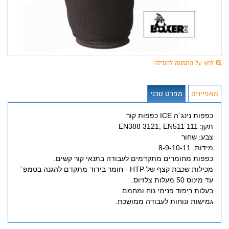
לחץ על התמונה להגדלה
מאפיינים
מפרט טכני
כפפות נינג´ה ICE כפפות קור
תקן: EN388 3121, EN511 111
צבע: שחור
מידות: 8-9-10-11
כפפות מחומרים מתקדמים לעבודה בתנאי קור קשים.
מכילות שכבת קצף של HTP - חומר בידוד מתקדם להגנה בטמפ´
עד מינוס 50 מעלות צלזיוס.
בעלות ריפוד פנימי נוח ומחמם.
גמישות ונוחות לעבודה ממושכת.