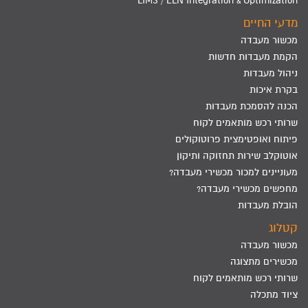
LIMS / ELN Integration & Optimization
מדעי החיים
מכשור מעבדה
הקמת מעבדות חדשות
ניהול מעבדות
בקרת איכות
הכנה להסמכת מעבדות
שרותי רכש מותאמים לקוח
פיתוח ואופטימצית פרוטוקולים
אוטוקלב שירות תחזוקה ותיקון
מעוניינים למכור מכשירי מעבדה?
מחפשים מכשירי מעבדה?
הובלת מעבדות
קטלוג
מכשור מעבדה
מכשירים מתצוגה
שרותי רכש מותאמים לקוח
ציוד מתכלה