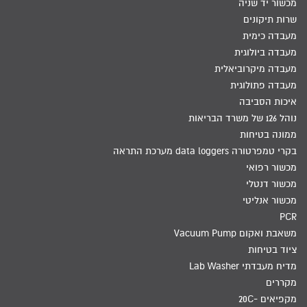
מכשור יד שניה
שרות תיקונים
מעבדה כימית
מעבדה ביולוגית
מעבדה מיקרוביאלית
מעבדה פתולוגית
איכות הסביבה
נוהל 126 של משרד הבריאות
ממונה בטיחות
בקרי טמפרטורה data loggers מערכת התראה
מכשור רפואי
מכשור דנטלי
מכשור אנליטי
PCR
משאבת ואקום Vacuum Pump
ציוד בטיחות
מדיח מעבדתי Lab Washer
מקררים
מקפיאים -20C