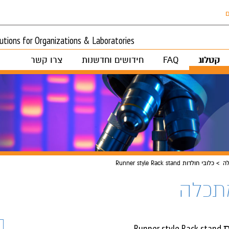
ם
tions for Organizations & Laboratories
קטלוג
FAQ
חידושים וחדשנות
צרו קשר
לה
כלובי חולדות Runner style Rack stand
מתכלה
Runn