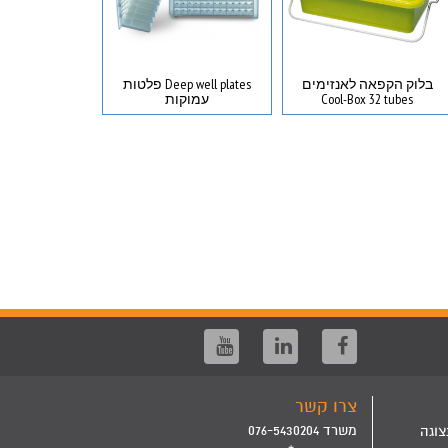
בלוק הקפאה לאנזימים
Deep well plates פלטות
בקבוק מעבדה
Cool-Box 32 tubes
עמוקות
פיירקס פק
צרו קשר
משרד 076-5430204
צוגה