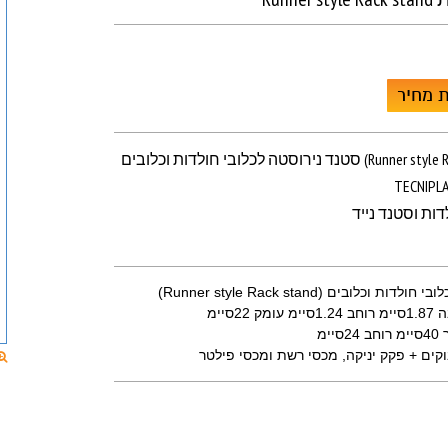
 מחיר
ת וכלובים (Runner style Rack stand)
דות וסטנד נייד
 וכלובים (Runner style Rack stand)
22סיימ
יימ
וקים + פקק יניקה, מכסי רשת ומכסי פילטר