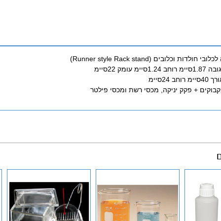
לדות וכלובים (Runner style Rack stand)
מ עומק 22סיימ
ב 24סיימ
קבוקים + פקק יניקה, מכסי רשת ומכסי פילטר
ם