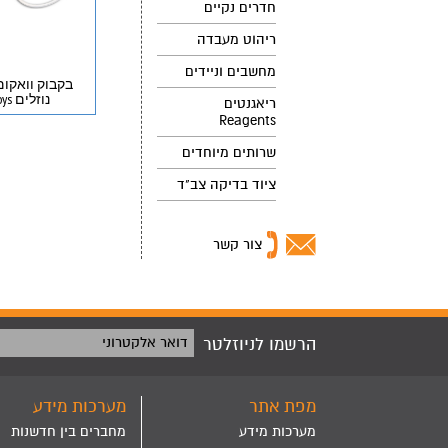
חדרים נקיים
ריהוט מעבדה
מחשבים וניידים
בקבוק וואקום
נוזלים Carboys
ריאגנטים
Reagents
שרותים מיוחדים
ציוד בדיקה צב"ד
צור קשר
הרשמו לניוזלטר
דואר אלקטרוני
מפת אתר
מערכות מידע
מערכות מידע
מחברים בין חדשנות