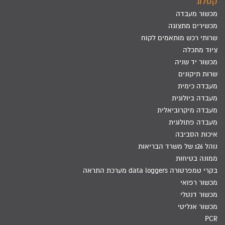
קטלוג
מכשור מעבדה
מכשירים מתצוגה
שרותי רכש מותאמים לקוח
ציוד מתכלה
מכשור יד שניה
שרות תיקונים
מעבדה כימית
מעבדה ביולוגית
מעבדה מיקרוביאלית
מעבדה פתולוגית
איכות הסביבה
נוהל 126 של משרד הבריאות
ממונה בטיחות
בקרי טמפרטורה data loggers מערכת התראה
מכשור רפואי
מכשור דנטלי
מכשור אנליטי
PCR