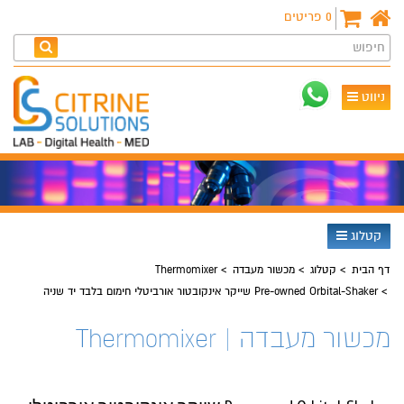
0
פריטים
חיפוש
ניווט
קטלוג
דף הבית
קטלוג
מכשור מעבדה
Thermomixer
Pre-owned Orbital-Shaker שייקר אינקובטור אורביטלי חימום בלבד יד שניה
מכשור מעבדה | Thermomixer