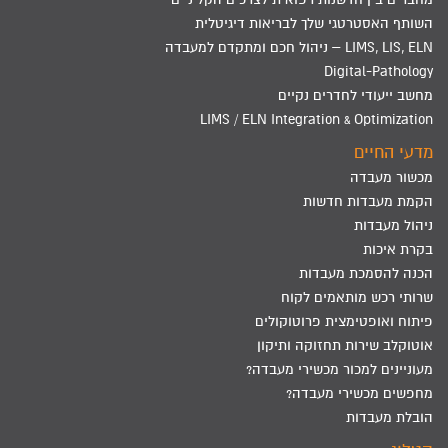
השותף האסטרטגי שלך לבריאות דיגיטלית
LIMS, LIS, ELN – ניהול חכם ומתקדם למעבדה
Digital-Pathology
מחשב ייעודי לחדרים נקיים
LIMS / ELN Integration & Optimization
מדעי החיים
מכשור מעבדה
הקמת מעבדות חדשות
ניהול מעבדות
בקרת איכות
הכנה להסמכת מעבדות
שרותי רכש מותאמים לקוח
פיתוח ואופטימצית פרוטוקולים
אוטוקלב שירות תחזוקה ותיקון
מעוניינים למכור מכשירי מעבדה?
מחפשים מכשירי מעבדה?
הובלת מעבדות