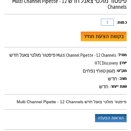
פיפטור מולטי צאנל חדש Multi Channel Pipette - 12
Channels
כמות:
בקשת הצעת מחיר
פיפטור מולטי צאנל חדש Multi Channel Pipette - 12 Channels
מודל:
HTC Discovery
יצרן:
מגוון טווחי נפחים
מק"ט:
חדש
מצב:
חדש
שנת ייצור:
פיפטור מולטי צאנל חדש Multi Channel Pipette - 12 Channels
הוראות הפעלה