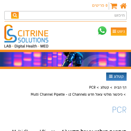
0
פריטים
חיפוש
ניווט
קטלוג
דף הבית
קטלוג
PCR
פיפטור מולטי צאנל חדש Multi Channel Pipette - 12 Channels
PCR