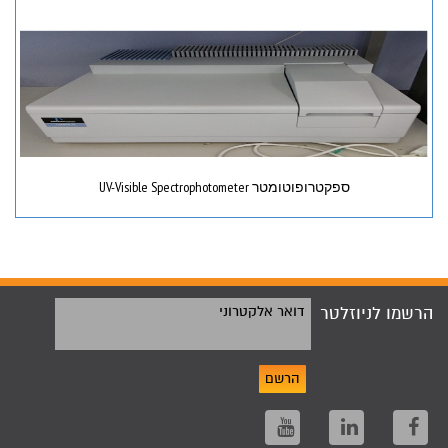
ספקטרופוטומטר UV-Visible Spectrophotometer
הרשמו לניוזלטר
דואר אלקטרוני
הרשם