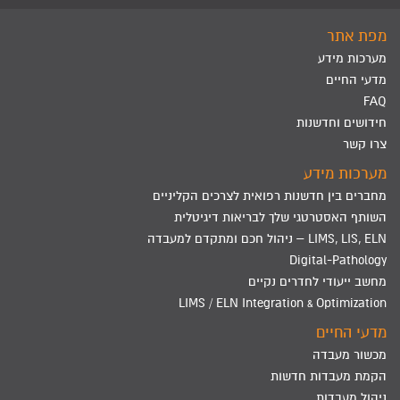
מפת אתר
מערכות מידע
מדעי החיים
FAQ
חידושים וחדשנות
צרו קשר
מערכות מידע
מחברים בין חדשנות רפואית לצרכים הקליניים
השותף האסטרטגי שלך לבריאות דיגיטלית
LIMS, LIS, ELN – ניהול חכם ומתקדם למעבדה
Digital-Pathology
מחשב ייעודי לחדרים נקיים
LIMS / ELN Integration & Optimization
מדעי החיים
מכשור מעבדה
הקמת מעבדות חדשות
ניהול מעבדות