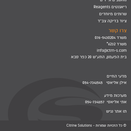
ריאגנטים Reagents
שרותים מיוחדים
ציוד בדיקה צב"ד
צרו קשר
משרד 076-5430204
משרד 6232*
info@ctrn-s.com
בית הפעמון, התע"ש 20 כפר סבא
מדעי החיים
אילן אליאסי 054-7341545
מערכות מידע
אתי אליאסי 054-7341157
תו אתר נגיש
© כל הזכויות שמורות - Citrine Solutions