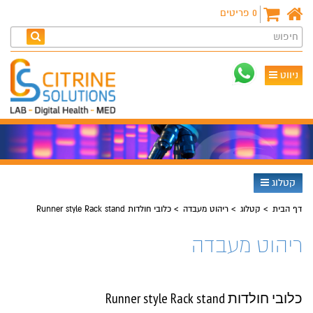
0
פריטים
חיפוש
ניווט
קטלוג
דף הבית
קטלוג
ריהוט מעבדה
כלובי חולדות Runner style Rack stand
ריהוט מעבדה
כלובי חולדות Runner style Rack stand