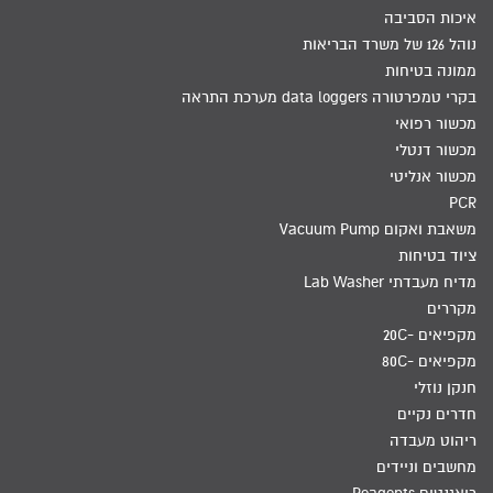
איכות הסביבה
נוהל 126 של משרד הבריאות
ממונה בטיחות
בקרי טמפרטורה data loggers מערכת התראה
מכשור רפואי
מכשור דנטלי
מכשור אנליטי
PCR
משאבת ואקום Vacuum Pump
ציוד בטיחות
מדיח מעבדתי Lab Washer
מקררים
מקפיאים -20C
מקפיאים -80C
חנקן נוזלי
חדרים נקיים
ריהוט מעבדה
מחשבים וניידים