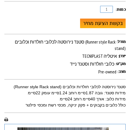
כמות:
בקשת הצעת מחיר
סטנד נירוסטה לכלובי חולדות וכלובים (Runner style Rack
מודל:
stand)
TECNIPLAST איטליה
יצרן:
כלובי חולדות וסטנד נייד
מק"ט:
Pre-owned
מצב:
סטנד נירוסטה לכלובי חולדות וכלובים (Runner style Rack stand)
מידות סטנד: גובה 1.87סיימ רוחב 1.24סיימ עומק 22סיימ
מידות כלוב: אורך 40סיימ רוחב 24סיימ
כולל כלובים בקבוקים + פקק יניקה, מכסי רשת ומכסי פילטר