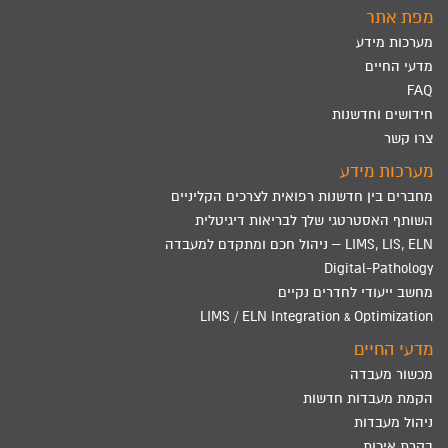
מפת אתר
מערכות מידע
מדעי החיים
FAQ
חידושים וחדשנות
צרו קשר
מערכות מידע
מחברים בין חדשנות רפואית לצרכים הקליניים
השותף האסטרטגי שלך לבריאות דיגיטלית
LIMS, LIS, ELN – ניהול חכם ומתקדם למעבדה
Digital-Pathology
מחשב ייעודי לחדרים נקיים
LIMS / ELN Integration & Optimization
מדעי החיים
מכשור מעבדה
הקמת מעבדות חדשות
ניהול מעבדות
בקרת איכות