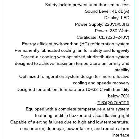
Safety lock to prevent unauthorized access
Sound Level: 41 dB(A)
Display: LED
Power Supply: 220V@50Hz
Power: 230 Watts
Certificate: CE (220~240V)
Energy efficient hydrocarbon (HC) refrigeration system
Permanently lubricated cooling fan for safety and longevity
Forced-air cooling with optimized air distribution system
designed to achieve maximum temperature uniformity and
stability
Optimized refrigeration system design for more effective
cooling and speedy recovery
Designed for ambient temperature 10~32°C with humidity
below 70%
התראות מקומיות
:
Equipped with a complete temperature alarm system
featuring audible buzzer and visual flashing light
Capable of alerting failures due to high and low temperature,
sensor error, door ajar, power failure, and remote alarm
interface