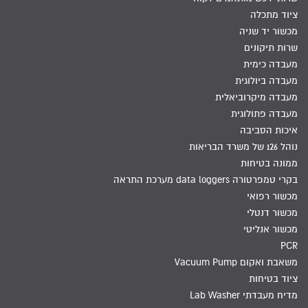
ציוד מתכלה
מכשור יד שניה
שרות תיקונים
מעבדה כימית
מעבדה ביולוגית
מעבדה מיקרוביאלית
מעבדה פתולוגית
איכות הסביבה
נוהל 126 של משרד הבריאות
ממונה בטיחות
בקרי טמפרטורה data loggers מערכת התראה
מכשור רפואי
מכשור דנטלי
מכשור אנליטי
PCR
משאבת ואקום Vacuum Pump
ציוד בטיחות
מדיח מעבדתי Lab Washer