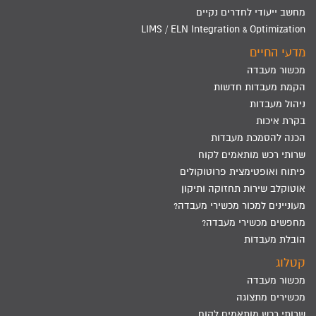
מחשב ייעודי לחדרים נקיים
LIMS / ELN Integration & Optimization
מדעי החיים
מכשור מעבדה
הקמת מעבדות חדשות
ניהול מעבדות
בקרת איכות
הכנה להסמכת מעבדות
שרותי רכש מותאמים לקוח
פיתוח ואופטימצית פרוטוקולים
אוטוקלב שירות תחזוקה ותיקון
מעוניינים למכור מכשירי מעבדה?
מחפשים מכשירי מעבדה?
הובלת מעבדות
קטלוג
מכשור מעבדה
מכשירים מתצוגה
שרותי רכש מותאמים לקוח