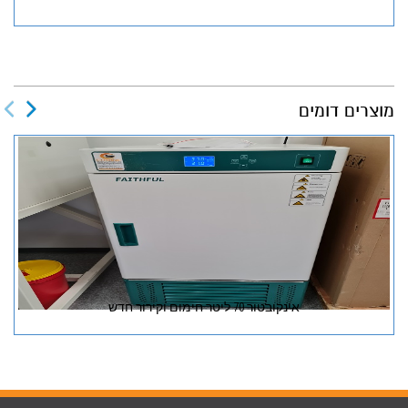
מוצרים דומים
אינקובטור 70 ליטר חימום וקירור חדש