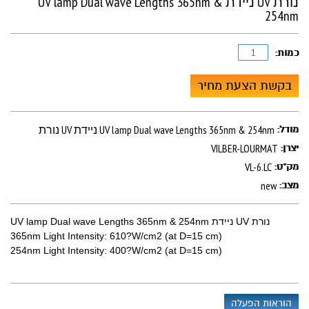
נורת UV ניידת UV lamp Dual wave Lengths 365nm &
254nm
כמות:
בקשת הצעת מחיר
נורת UV ניידת UV lamp Dual wave Lengths 365nm & 254nm
מודל:
VILBER-LOURMAT
יצרן:
VL-6.LC
מק"ט:
new
מצב:
נורת UV ניידת UV lamp Dual wave Lengths 365nm & 254nm
365nm Light Intensity: 610?W/cm2 (at D=15 cm)
254nm Light Intensity: 400?W/cm2 (at D=15 cm)
הוראות הפעלה