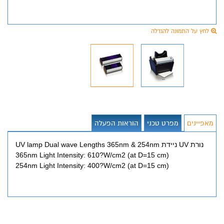
לחץ על התמונה להגדלה
מאפיינים
מפרט טכני
הוראות הפעלה
נורת UV ניידת UV lamp Dual wave Lengths 365nm & 254nm
365nm Light Intensity: 610?W/cm2 (at D=15 cm)
254nm Light Intensity: 400?W/cm2 (at D=15 cm)