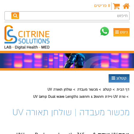
0
פריטים
חיפוש
ניווט
קטלוג
דף הבית
קטלוג
מכשור מעבדה
שולחן תאורה UV
נורת UV ניידת UV lamp Dual wave Lengths 365nm & 254nm
מכשור מעבדה | שולחן תאורה UV