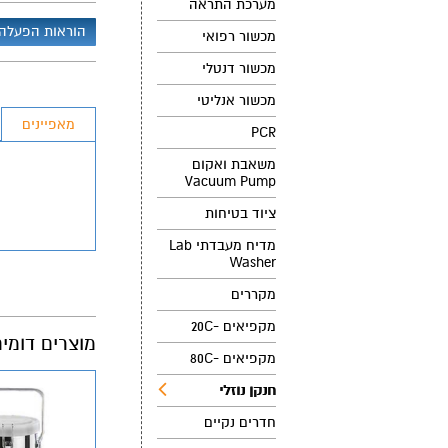
מערכת התראה
הוראות הפעלה
מכשור רפואי
מכשור דנטלי
מכשור אנליטי
מאפיינים
PCR
משאבת ואקום
Vacuum Pump
ציוד בטיחות
מדיח מעבדתי Lab
Washer
מקררים
מקפיאים -20C
מוצרים דומי
מקפיאים -80C
חנקן נוזלי
חדרים נקיים