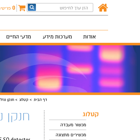
0
פריטי
אודות
מערכות מידע
מדעי החיים
דף הבית
קטלוג
חנקן נוזלי
חנקן נו
קטלוג
מכשור מעבדה
מכשירים מתצוגה
S SQ detector