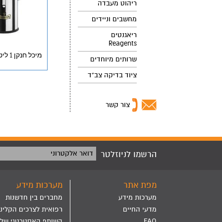
ריהוט מעבדה
מחשבים וניידים
ריאגנטים
Reagents
מיכל חנקן 1 ליטר 1L Dewer
שרותים מיוחדים
ציוד בדיקה צב"ד
צור קשר
הרשמו לניוזלטר
דואר אלקטרוני
מפת אתר
מערכות מידע
מערכות מידע
מחברים בין חדשנות
מדעי החיים
רפואית לצרכים הקליני
FAQ
השותף האסטרטגי שלך