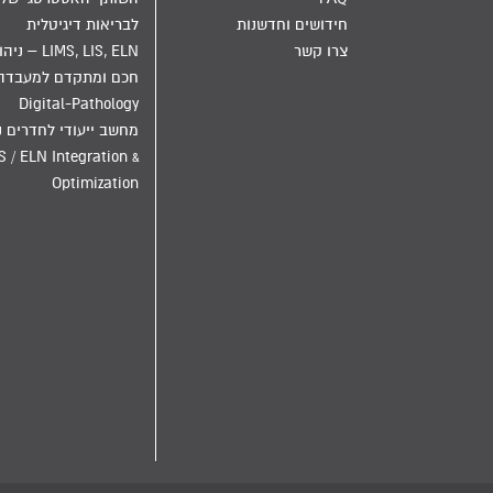
חידושים וחדשנות
לבריאות דיגיטלית
צרו קשר
LIMS, LIS, ELN – ני
חכם ומתקדם למעבדה
Digital-Pathology
מחשב ייעודי לחדרים נ
S / ELN Integration &
Optimization