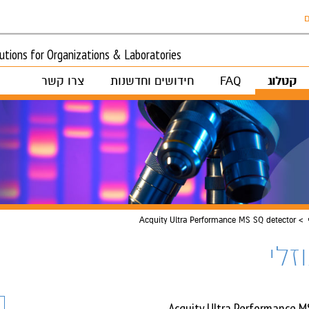
ם
tions for Organizations & Laboratories
קטלוג
FAQ
חידושים וחדשנות
צרו קשר
Acquity Ultra Performance MS SQ detector
זלי
Acquity Ultra Performance M