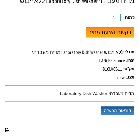
מדיח מעבדתי Laboratory Dish Washer ללא ייבוש
כמות:
בקשת הצעת מחיר
מדיח מעבדתי Laboratory Dish Washer ללא ייבוש
מודל:
LANCER France
יצרן:
810LXCB11
מק"ט:
new
מצב:
מדיח מעבדתי Laboratory Dish Washer
הוראות הפעלה