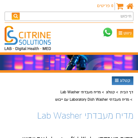
0
פריטים
חיפוש
ניווט
קטלוג
דף הבית
קטלוג
מדיח מעבדתי Lab Washer
מדיח מעבדתי Laboratory Dish Washer עם ייבוש
מדיח מעבדתי Lab Washer