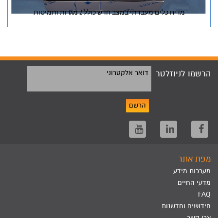
מדיח כלים מעבדתי במצב חדש כולל 2 מגרות ותמיסות
הרשמו לניוזלטר
דואר אלקטרוני
הרשם
מפת אתר
מערכות מידע
מדעי החיים
FAQ
חידושים וחדשנות
צרו קשר