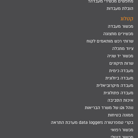
מחפשים מכשירי מעבדה?
הובלת מעבדות
קטלוג
מכשור מעבדה
מכשירים מתצוגה
שרותי רכש מותאמים לקוח
ציוד מתכלה
מכשור יד שניה
שרות תיקונים
מעבדה כימית
מעבדה ביולוגית
מעבדה מיקרוביאלית
מעבדה פתולוגית
איכות הסביבה
נוהל 126 של משרד הבריאות
ממונה בטיחות
בקרי טמפרטורה data loggers מערכת התראה
מכשור רפואי
מכשור דנטלי