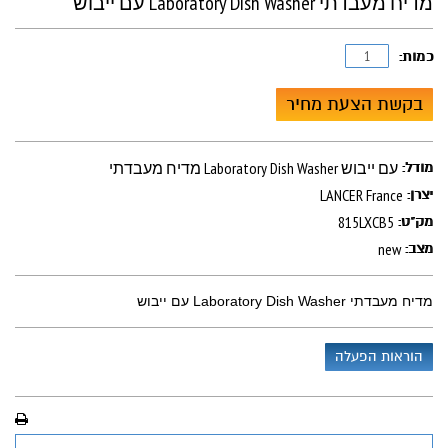
מדיח מעבדתי Laboratory Dish Washer עם ייבוש
כמות:
בקשת הצעת מחיר
מדיח מעבדתי Laboratory Dish Washer עם ייבוש
מודל:
LANCER France
יצרן:
815LXCB5
מק"ט:
new
מצב:
מדיח מעבדתי Laboratory Dish Washer עם ייבוש
הוראות הפעלה