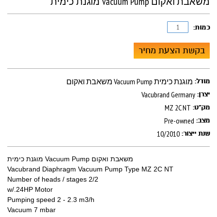
משאבת ואקום Vacuum Pump מוגנת כימית
כמות:
בקשת הצעת מחיר
משאבת ואקום Vacuum Pump מוגנת כימית
מודל:
Vacubrand Germany
יצרן:
MZ 2C NT
מק"ט:
Pre-owned
מצב:
10/2010
שנת ייצור:
משאבת ואקום Vacuum Pump מוגנת כימית
Vacubrand Diaphragm Vacuum Pump Type MZ 2C NT
Number of heads / stages 2/2
w/.24HP Motor
Pumping speed 2 - 2.3 m3/h
Vacuum 7 mbar