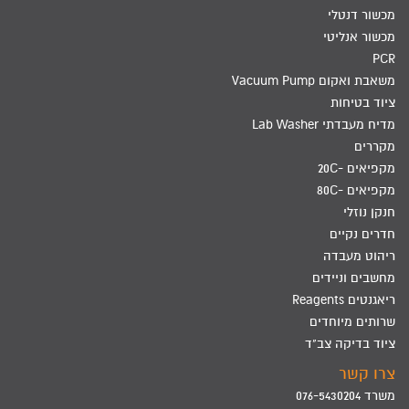
מכשור דנטלי
מכשור אנליטי
PCR
משאבת ואקום Vacuum Pump
ציוד בטיחות
מדיח מעבדתי Lab Washer
מקררים
מקפיאים -20C
מקפיאים -80C
חנקן נוזלי
חדרים נקיים
ריהוט מעבדה
מחשבים וניידים
ריאגנטים Reagents
שרותים מיוחדים
ציוד בדיקה צב"ד
צרו קשר
משרד 076-5430204