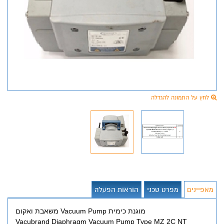
לחץ על התמונה להגדלה
מאפיינים
מפרט טכני
הוראות הפעלה
משאבת ואקום Vacuum Pump מוגנת כימית
Vacubrand Diaphragm Vacuum Pump Type MZ 2C NT