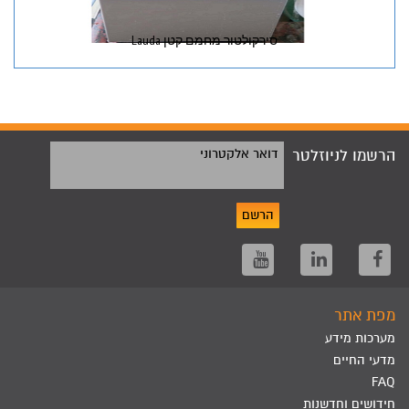
סירקולטור מחמם קטן Lauda
הרשמו לניוזלטר
דואר אלקטרוני
הרשם
מפת אתר
מערכות מידע
מדעי החיים
FAQ
חידושים וחדשנות