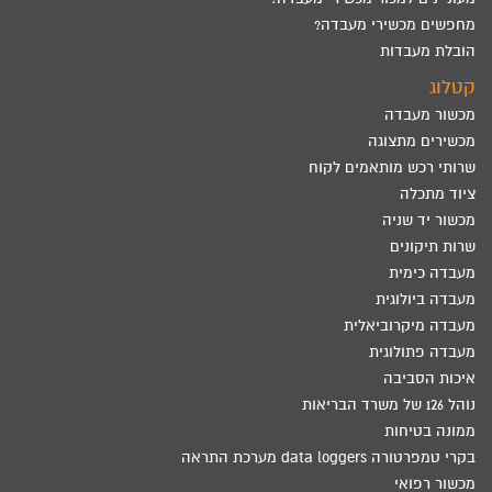
מחפשים מכשירי מעבדה?
הובלת מעבדות
קטלוג
מכשור מעבדה
מכשירים מתצוגה
שרותי רכש מותאמים לקוח
ציוד מתכלה
מכשור יד שניה
שרות תיקונים
מעבדה כימית
מעבדה ביולוגית
מעבדה מיקרוביאלית
מעבדה פתולוגית
איכות הסביבה
נוהל 126 של משרד הבריאות
ממונה בטיחות
בקרי טמפרטורה data loggers מערכת התראה
מכשור רפואי