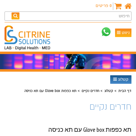
0
פריטים
חיפוש
ניווט
קטלוג
דף הבית
קטלוג
חדרים נקיים
תא כפפות Glove box עם תא כניסה
חדרים נקיים
תא כפפות Glove box עם תא כניסה