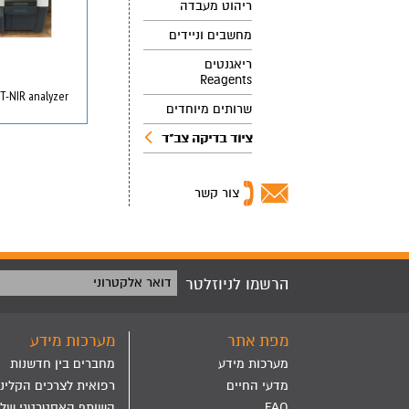
ריהוט מעבדה
מחשבים וניידים
ריאגנטים
Reagents
FT-NIR analyzer יד שני
שרותים מיוחדים
ציוד בדיקה צב"ד
צור קשר
הרשמו לניוזלטר
דואר אלקטרוני
מפת אתר
מערכות מידע
מערכות מידע
מחברים בין חדשנות
מדעי החיים
רפואית לצרכים הקליני
FAQ
השותף האסטרטגי שלך