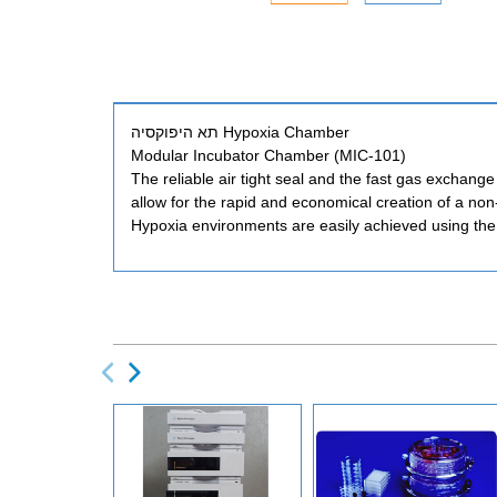
תא היפוקסיה Hypoxia Chamber
Modular Incubator Chamber (MIC-101)
The reliable air tight seal and the fast gas exchang
allow for the rapid and economical creation of a non
Hypoxia environments are easily achieved using th