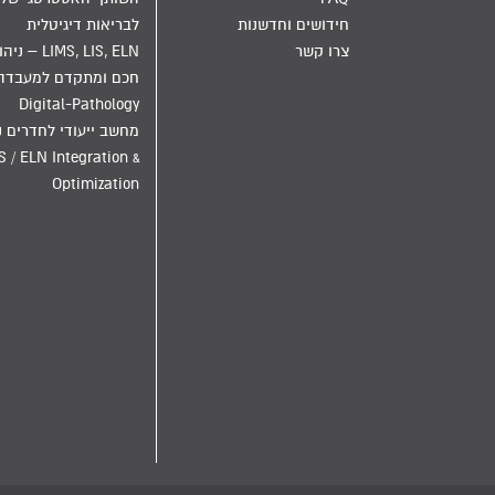
חידושים וחדשנות
לבריאות דיגיטלית
צרו קשר
LIMS, LIS, ELN – ני
חכם ומתקדם למעבדה
Digital-Pathology
מחשב ייעודי לחדרים נ
S / ELN Integration &
Optimization