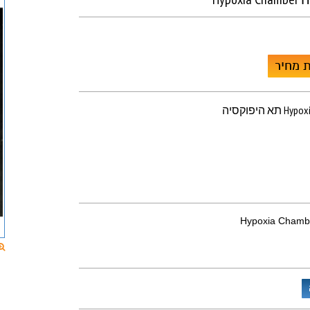
 מחיר
Hypoxia Ch