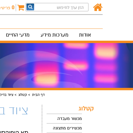
0
פריטי
אודות
מערכות מידע
מדעי החיים
דף הבית
קטלוג
ציוד בדיק
ציוד ב
קטלוג
מכשור מעבדה
מכשירים מתצוגה
תא היפוקסיה xia Chamber