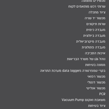
מכשירים מתצוגה
שרותי רכש מותאמים לקוח
ציוד מתכלה
מכשור יד שניה
שרות תיקונים
מעבדה כימית
מעבדה ביולוגית
מעבדה מיקרוביאלית
מעבדה פתולוגית
איכות הסביבה
נוהל 126 של משרד הבריאות
ממונה בטיחות
בקרי טמפרטורה data loggers מערכת התראה
מכשור רפואי
מכשור דנטלי
מכשור אנליטי
PCR
משאבת ואקום Vacuum Pump
ציוד בטיחות