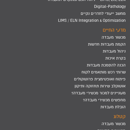
Digital-Pathology
מחשב ייעודי לחדרים נקיים
LIMS / ELN Integration & Optimization
מדעי החיים
מכשור מעבדה
הקמת מעבדות חדשות
ניהול מעבדות
בקרת איכות
הכנה להסמכת מעבדות
שרותי רכש מותאמים לקוח
פיתוח ואופטימצית פרוטוקולים
אוטוקלב שירות תחזוקה ותיקון
מעוניינים למכור מכשירי מעבדה?
מחפשים מכשירי מעבדה?
הובלת מעבדות
קטלוג
מכשור מעבדה