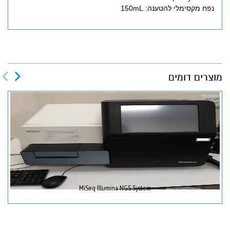
נפח מקסימלי להטענה: 150mL
מוצרים דומים
MiSeq Illumina NGS System