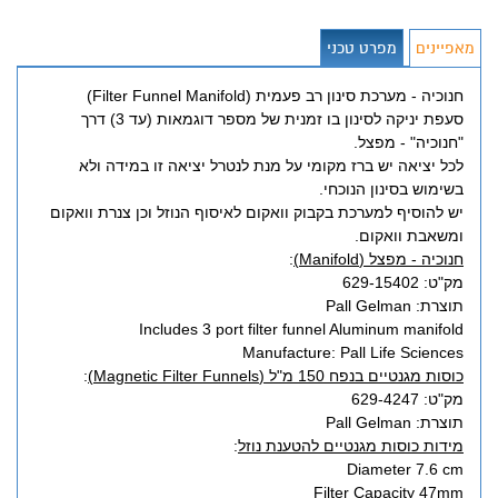
מאפיינים
מפרט טכני
חנוכיה - מערכת סינון רב פעמית (Filter Funnel Manifold)
סעפת יניקה לסינון בו זמנית של מספר דוגמאות (עד 3) דרך
"חנוכיה" - מפצל.
לכל יציאה יש ברז מקומי על מנת לנטרל יציאה זו במידה ולא
בשימוש בסינון הנוכחי.
יש להוסיף למערכת בקבוק וואקום לאיסוף הנוזל וכן צנרת וואקום
ומשאבת וואקום.
חנוכיה - מפצל (Manifold)
:
מק"ט: 629-15402
תוצרת: Pall Gelman
Includes 3 port filter funnel Aluminum manifold
Manufacture: Pall Life Sciences
כוסות מגנטיים בנפח 150 מ"ל (Magnetic Filter Funnels)
:
מק"ט: 629-4247
תוצרת: Pall Gelman
מידות כוסות מגנטיים להטענת נוזל
:
Diameter 7.6 cm
Filter Capacity 47mm