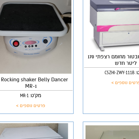
שייקר אינקובטור מחומם רצפתי 170
ליטר חדש
CSZHI-
 Rocking shaker Belly Dancer
רטים נוספים >
MR-1
מק"ט: MR-1
פרטים נוספים >