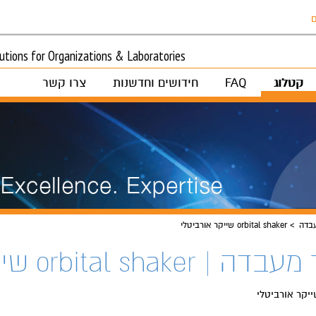
ם
tions for Organizations & Laboratories
קטלוג
FAQ
חידושים וחדשנות
צרו קשר
בדה
orbital shaker שייקר אורביטלי
orbital shak שייקר אורביטלי