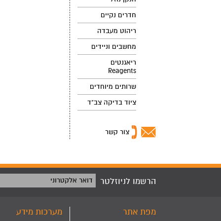
חדרים נקיים
ריהוט מעבדה
מחשבים וניידים
ריאגנטים
Reagents
שרותים מיוחדים
ציוד בדיקה צב"ד
צור קשר
הרשמו לניוזלטר
דואר אלקטרוני
מפת אתר
מערכות מידע