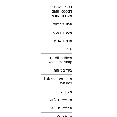
בקרי טמפרטורה
data loggers
מערכת התראה
מכשור רפואי
מכשור דנטלי
מכשור אנליטי
PCR
משאבת ואקום
Vacuum Pump
ציוד בטיחות
מדיח מעבדתי Lab
Washer
מקררים
מקפיאים -20C
מקפיאים -80C
חנקן נוזלי