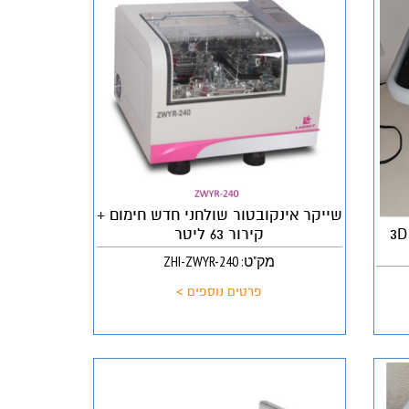
שייקר אינקובטור שולחני חדש חימום +
קירור 63 ליטר
3D
מק"ט: ZHI-ZWYR-240
פרטים נוספים >