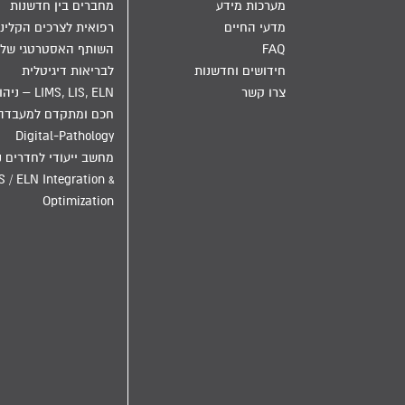
מערכות מידע
מחברים בין חדשנות
מדעי החיים
רפואית לצרכים הקליני
FAQ
השותף האסטרטגי שלך
חידושים וחדשנות
לבריאות דיגיטלית
צרו קשר
LIMS, LIS, ELN – ני
חכם ומתקדם למעבדה
Digital-Pathology
מחשב ייעודי לחדרים נ
S / ELN Integration &
Optimization