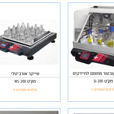
ובטור מחומם לחיידקים
שייקר אורביטלי
מק"ט: SI-200
מק"ט: WS-200
רטים נוספים >
פרטים נוספים >