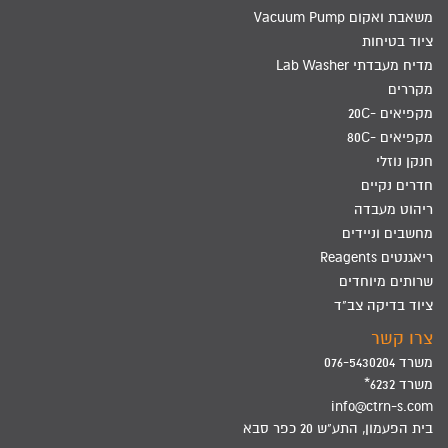
משאבת ואקום Vacuum Pump
ציוד בטיחות
מדיח מעבדתי Lab Washer
מקררים
מקפיאים -20C
מקפיאים -80C
חנקן נוזלי
חדרים נקיים
ריהוט מעבדה
מחשבים וניידים
ריאגנטים Reagents
שרותים מיוחדים
ציוד בדיקה צב"ד
צרו קשר
משרד 076-5430204
משרד 6232*
info@ctrn-s.com
בית הפעמון, התע"ש 20 כפר סבא