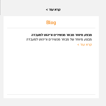
קרא עוד >
Blog
Pioneering LIM
מבצע מיוחד מבחר מכשירים וריהוט למעבדה
מבצע מיוחד של מבחר מכשירים וריהוט למעבדה
White paper: LIM
קרא עוד >
for Diverse Indus