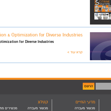
ion & Optimization for Diverse Industries
timization for Diverse Industries
קרא עוד >
הרשם
מדעי החיים
קטלוג
מכשור מעבדה
מכשור מעבדה
מכשירים מת