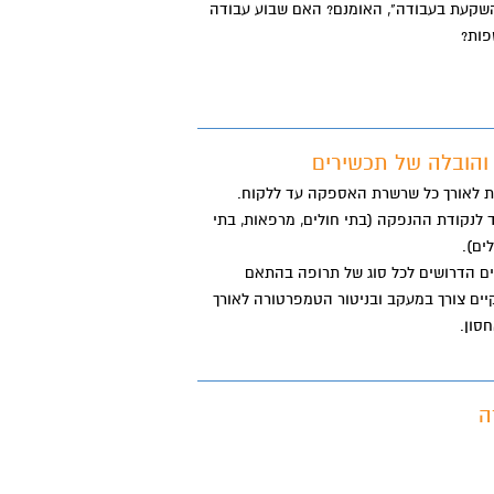
השקעת בעבודה", האומנם? האם שבוע עבודה
פות?
לנקודת ההנפקה (בתי חולים, מרפאות, בתי
לים).
 נאותים הדרושים לכל סוג של תרופה בהתאם
ים צורך במעקב ובניטור הטמפרטורה לאורך
סון.
ה