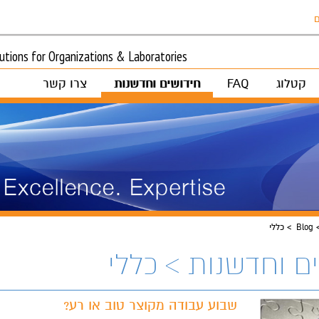
ם
tions for Organizations & Laboratories
קטלוג
FAQ
חידושים וחדשנות
צרו קשר
Blog
כללי
ם וחדשנות > כללי
שבוע עבודה מקוצר טוב או רע?