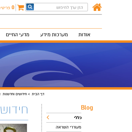
0
פריטי
אודות
מערכות מידע
מדעי החיים
דף הבית
חידושים וחדשנות
חידושי
Blog
כללי
מעוררי השראה