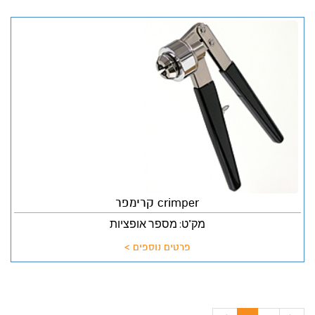
crimper קרימפר
מק"ט: מספר אופציות
פרטים נוספים >