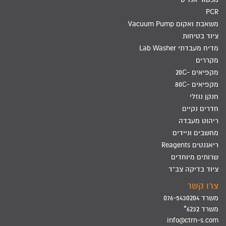
PCR
משאבת ואקום Vacuum Pump
ציוד בטיחות
מדיח מעבדתי Lab Washer
מקררים
מקפיאים -20C
מקפיאים -80C
חנקן נוזלי
חדרים נקיים
ריהוט מעבדה
מחשבים וניידים
ריאגנטים Reagents
שרותים מיוחדים
ציוד בדיקה צב"ד
צרו קשר
משרד 076-5430204
משרד 6232*
info@ctrn-s.com