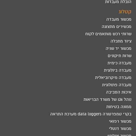
הובלת מעבדות
קטלוג
מכשור מעבדה
מכשירים מתצוגה
שרותי רכש מותאמים לקוח
ציוד מתכלה
מכשור יד שניה
שרות תיקונים
מעבדה כימית
מעבדה ביולוגית
מעבדה מיקרוביאלית
מעבדה פתולוגית
איכות הסביבה
נוהל 126 של משרד הבריאות
ממונה בטיחות
בקרי טמפרטורה data loggers מערכת התראה
מכשור רפואי
מכשור דנטלי
מכשור אנליטי