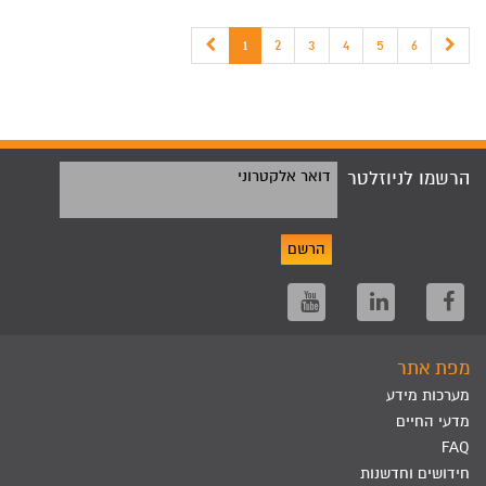
1
2
3
4
5
6
הרשמו לניוזלטר
דואר אלקטרוני
הרשם
מפת אתר
מערכות מידע
מדעי החיים
FAQ
חידושים וחדשנות