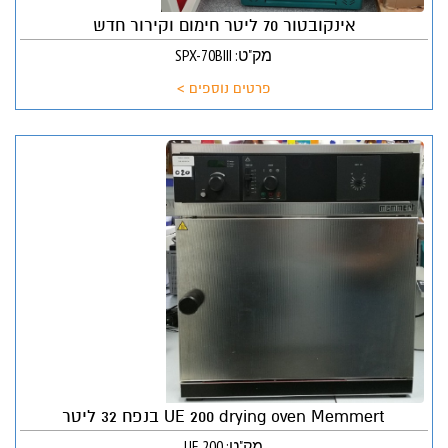
אינקובטור 70 ליטר חימום וקירור חדש
מק"ט: SPX-70BIII
פרטים נוספים >
UE 200 drying oven Memmert בנפח 32 ליטר
מק"ט: UE 200