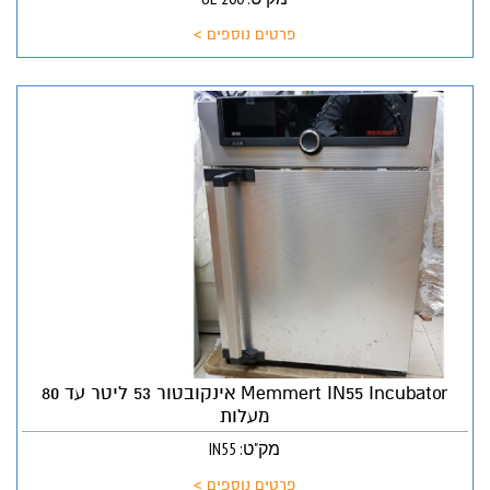
פרטים נוספים >
Memmert IN55 Incubator אינקובטור 53 ליטר עד 80
מעלות
מק"ט: IN55
פרטים נוספים >