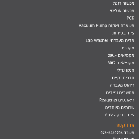
מכשור דנטלי
מכשור אנליטי
PCR
משאבת ואקום Vacuum Pump
ציוד בטיחות
מדיח מעבדתי Lab Washer
מקררים
מקפיאים -20C
מקפיאים -80C
חנקן נוזלי
חדרים נקיים
ריהוט מעבדה
מחשבים וניידים
ריאגנטים Reagents
שרותים מיוחדים
ציוד בדיקה צב"ד
צרו קשר
משרד 076-5430204