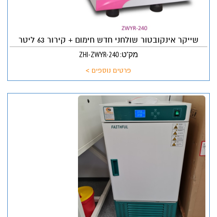
שייקר אינקובטור שולחני חדש חימום + קירור 63 ליטר
מק"ט: ZHI-ZWYR-240
פרטים נוספים >