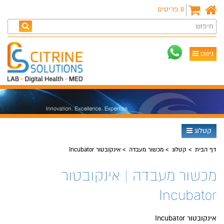
0
פריטים
חיפוש
ניווט
קטלוג
דף הבית
קטלוג
מכשור מעבדה
אינקובטור Incubator
מכשור מעבדה | אינקובטור
Incubator
אינקובטור Incubator