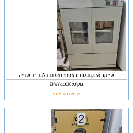
שייקר אינקובטור רצפתי חימום בלבד יד שנייה
מק"ט: ZHWY-1102C
פרטים נוספים >