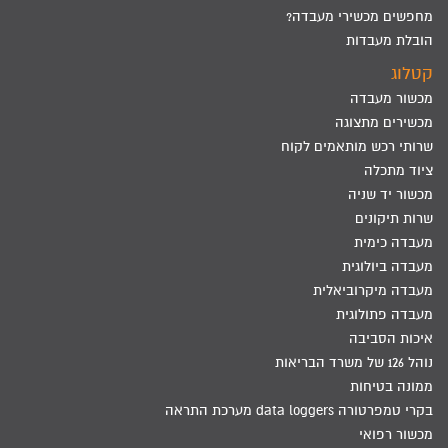
מחפשים מכשירי מעבדה?
הובלת מעבדות
קטלוג
מכשור מעבדה
מכשירים מתצוגה
שרותי רכש מותאמים לקוח
ציוד מתכלה
מכשור יד שניה
שרות תיקונים
מעבדה כימית
מעבדה ביולוגית
מעבדה מיקרוביאלית
מעבדה פתולוגית
איכות הסביבה
נוהל 126 של משרד הבריאות
ממונה בטיחות
בקרי טמפרטורה data loggers מערכת התראה
מכשור רפואי