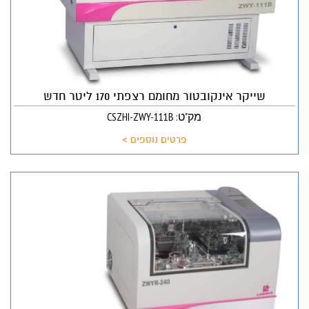
שייקר אינקובטור מחומם רצפתי 170 ליטר חדש
מק"ט: CSZHI-ZWY-111B
פרטים נוספים >