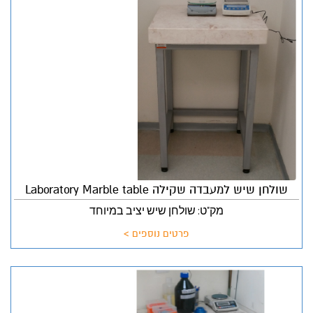
שולחן שיש למעבדה שקילה Laboratory Marble table
מק"ט: שולחן שיש יציב במיוחד
פרטים נוספים >