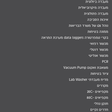
מעבדה ביולוגית
מעבדה מיקרוביאלית
מעבדה פתולוגית
איכות הסביבה
נוהל 126 של משרד הבריאות
ממונה בטיחות
בקרי טמפרטורה data loggers מערכת התראה
מכשור רפואי
מכשור דנטלי
מכשור אנליטי
PCR
משאבת ואקום Vacuum Pump
ציוד בטיחות
מדיח מעבדתי Lab Washer
מקררים
מקפיאים -20C
מקפיאים -80C
חנקן נוזלי
חדרים נקיים