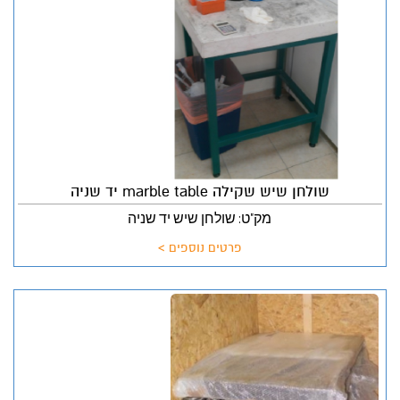
שולחן שיש שקילה marble table יד שניה
מק"ט: שולחן שיש יד שניה
פרטים נוספים >