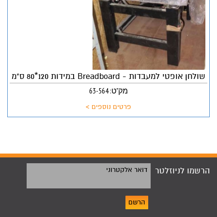
שולחן אופטי למעבדות - Breadboard במידות 120*80 ס"מ
מק"ט: 63-564
פרטים נוספים >
הרשמו לניוזלטר
דואר אלקטרוני
הרשם