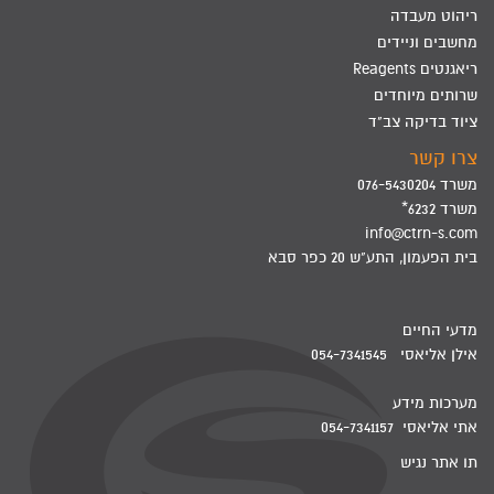
ריהוט מעבדה
מחשבים וניידים
ריאגנטים Reagents
שרותים מיוחדים
ציוד בדיקה צב"ד
צרו קשר
משרד 076-5430204
משרד 6232*
info@ctrn-s.com
בית הפעמון, התע"ש 20 כפר סבא
מדעי החיים
אילן אליאסי 054-7341545
מערכות מידע
אתי אליאסי 054-7341157
תו אתר נגיש