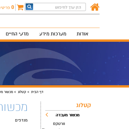
0
פריטי
אודות
מערכות מידע
מדעי החיים
דף הבית
קטלוג
מכשור מע
מכשור
קטלוג
מכשור מעבדה
מנדפים
וורטקס