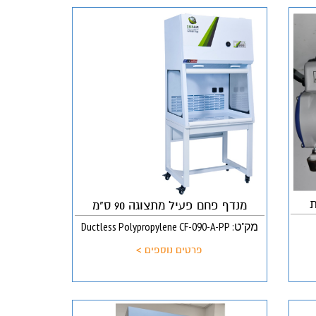
ת
מנדף פחם פעיל מתצוגה 90 ס"מ
מק"ט: Ductless Polypropylene CF-090-A-PP
פרטים נוספים >