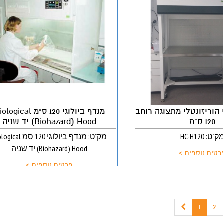
 הוריזונטלי מתצוגה רוחב
מנדף ביולוגי 120 ס"מ ogical
120 ס"מ
(Biohazard) Hood יד שניה
ק"ט: HC-H120
מק"ט: מנדף ביולוגי 120 סמ l
(Biohazard) Hood יד שניה
רטים נוספים >
פרטים נוספים >
1
2