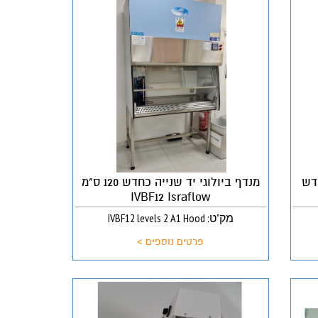
 כחדש
מנדף ביולוגי יד שנייה כחדש 120 ס"מ
IVBF12 Israflow
מק"ט: IVBF12 levels 2 A1 Hood
פרטים נוספים >