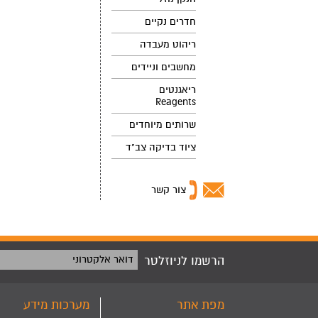
חדרים נקיים
ריהוט מעבדה
מחשבים וניידים
ריאגנטים
Reagents
שרותים מיוחדים
ציוד בדיקה צב"ד
צור קשר
הרשמו לניוזלטר
דואר אלקטרוני
מפת אתר
מערכות מידע