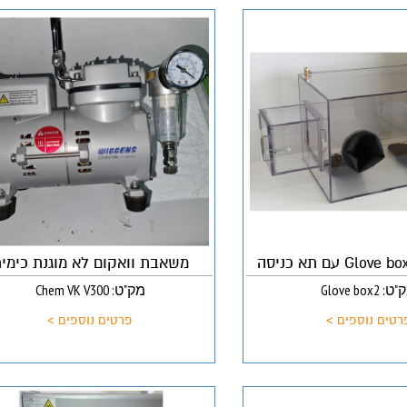
משאבת וואקום לא מוגנת כימי
 Glove box2
מק"ט: Chem VK V300
רטים נוספים >
פרטים נוספים >