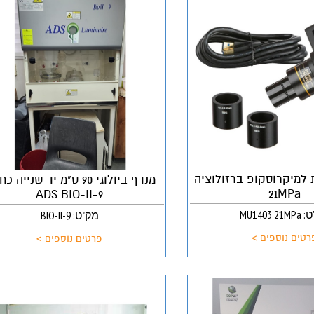
 למיקרוסקופ ברזולוציה
מנדף ביולוגי 90 ס"מ יד שנייה
21MPa
ADS BIO-II-9
MU1403 2
מק"ט: BIO-II-9
רטים נוספים >
פרטים נוספים >