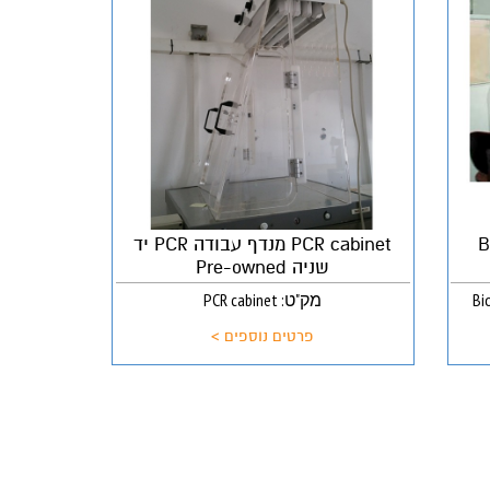
Biol
PCR cabinet מנדף עבודה PCR יד
שניה Pre-owned
Biologica
מק"ט: PCR cabinet
פרטים נוספים >