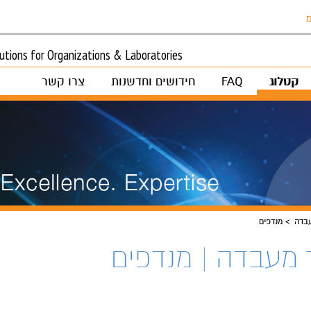
ם
tions for Organizations & Laboratories
קטלוג
FAQ
חידושים וחדשנות
צרו קשר
בדה
מנדפים
 מעבדה | מנדפים