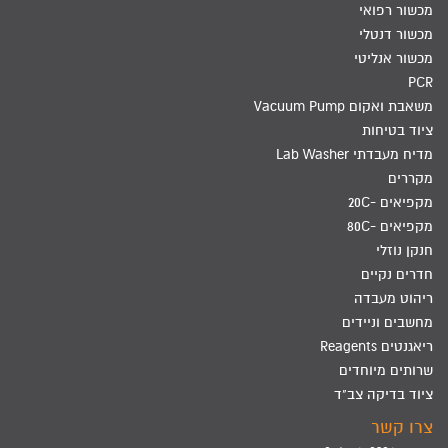
מכשור רפואי
מכשור דנטלי
מכשור אנליטי
PCR
משאבת ואקום Vacuum Pump
ציוד בטיחות
מדיח מעבדתי Lab Washer
מקררים
מקפיאים -20C
מקפיאים -80C
חנקן נוזלי
חדרים נקיים
ריהוט מעבדה
מחשבים וניידים
ריאגנטים Reagents
שרותים מיוחדים
ציוד בדיקה צב"ד
צרו קשר