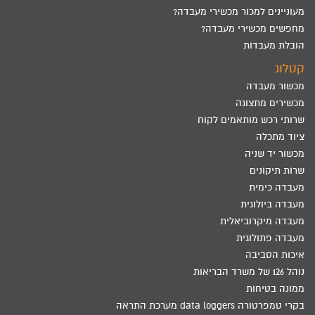
מעוניינים למכור מכשירי מעבדה?
מחפשים מכשירי מעבדה?
הובלת מעבדות
קטלוג
מכשור מעבדה
מכשירים מתצוגה
שרותי רכש מותאמים לקוח
ציוד מתכלה
מכשור יד שניה
שרות תיקונים
מעבדה כימית
מעבדה ביולוגית
מעבדה מיקרוביאלית
מעבדה פתולוגית
איכות הסביבה
נוהל 126 של משרד הבריאות
ממונה בטיחות
בקרי טמפרטורה data loggers מערכת התראה