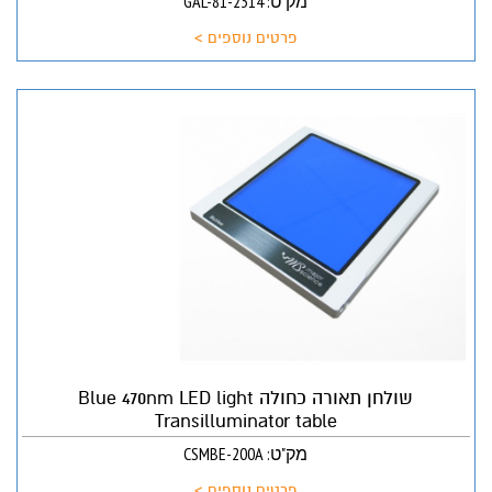
מק"ט: GAL-81-2314
פרטים נוספים >
שולחן תאורה כחולה Blue 470nm LED light
Transilluminator table
מק"ט: CSMBE-200A
פרטים נוספים >