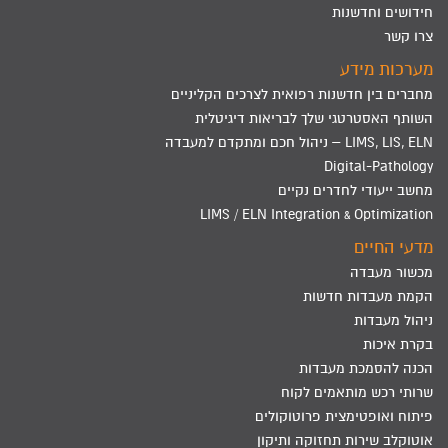
חידושים וחדשנות
צרו קשר
מערכות מידע
מחברים בין חדשנות רפואית לצרכים הקליניים
השותף האסטרטגי שלך לבריאות דיגיטלית
LIMS, LIS, ELN – ניהול חכם ומתקדם למעבדה
Digital-Pathology
מחשב ייעודי לחדרים נקיים
LIMS / ELN Integration & Optimization
מדעי החיים
מכשור מעבדה
הקמת מעבדות חדשות
ניהול מעבדות
בקרת איכות
הכנה להסמכת מעבדות
שרותי רכש מותאמים לקוח
פיתוח ואופטימצית פרוטוקולים
אוטוקלב שירות תחזוקה ותיקון