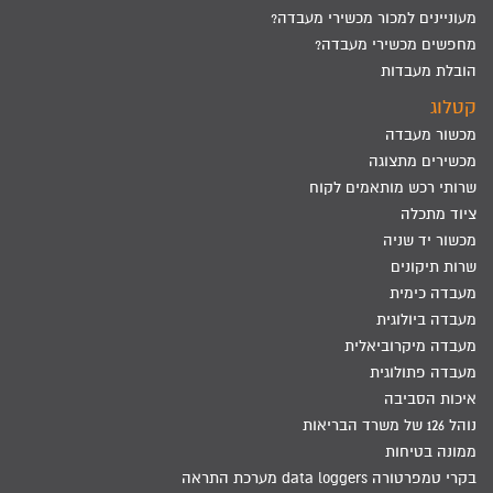
מעוניינים למכור מכשירי מעבדה?
מחפשים מכשירי מעבדה?
הובלת מעבדות
קטלוג
מכשור מעבדה
מכשירים מתצוגה
שרותי רכש מותאמים לקוח
ציוד מתכלה
מכשור יד שניה
שרות תיקונים
מעבדה כימית
מעבדה ביולוגית
מעבדה מיקרוביאלית
מעבדה פתולוגית
איכות הסביבה
נוהל 126 של משרד הבריאות
ממונה בטיחות
בקרי טמפרטורה data loggers מערכת התראה