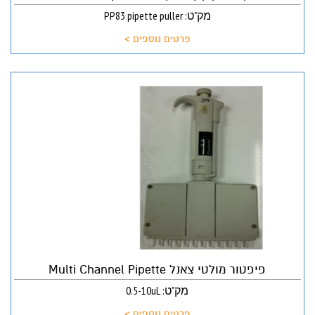
מק"ט: PP83 pipette puller
פרטים נוספים >
פיפטור מולטי צאנל Multi Channel Pipette
מק"ט: 0.5-10uL
פרטים נוספים >