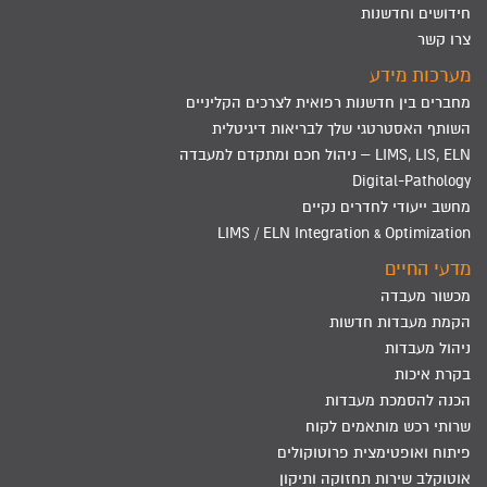
חידושים וחדשנות
צרו קשר
מערכות מידע
מחברים בין חדשנות רפואית לצרכים הקליניים
השותף האסטרטגי שלך לבריאות דיגיטלית
LIMS, LIS, ELN – ניהול חכם ומתקדם למעבדה
Digital-Pathology
מחשב ייעודי לחדרים נקיים
LIMS / ELN Integration & Optimization
מדעי החיים
מכשור מעבדה
הקמת מעבדות חדשות
ניהול מעבדות
בקרת איכות
הכנה להסמכת מעבדות
שרותי רכש מותאמים לקוח
פיתוח ואופטימצית פרוטוקולים
אוטוקלב שירות תחזוקה ותיקון