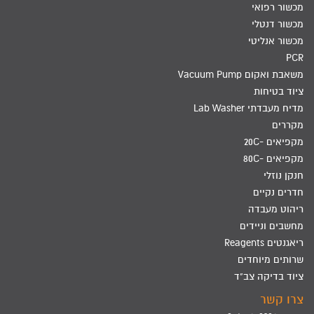
מכשור רפואי
מכשור דנטלי
מכשור אנליטי
PCR
משאבת ואקום Vacuum Pump
ציוד בטיחות
מדיח מעבדתי Lab Washer
מקררים
מקפיאים -20C
מקפיאים -80C
חנקן נוזלי
חדרים נקיים
ריהוט מעבדה
מחשבים וניידים
ריאגנטים Reagents
שרותים מיוחדים
ציוד בדיקה צב"ד
צרו קשר