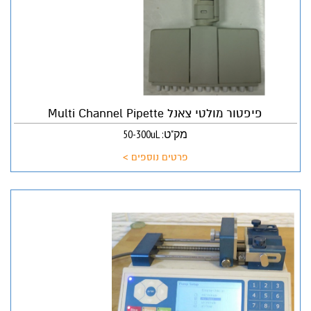
פיפטור מולטי צאנל Multi Channel Pipette
מק"ט: 50-300uL
פרטים נוספים >