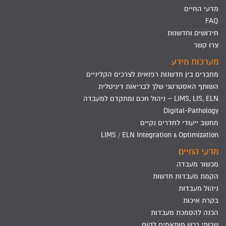
מדעי החיים
FAQ
חידושים וחדשנות
צרו קשר
מערכות מידע
מחברים בין חדשנות רפואית לצרכים הקליניים
השותף האסטרטגי שלך לבריאות דיגיטלית
LIMS, LIS, ELN – ניהול חכם ומתקדם למעבדה
Digital-Pathology
מחשב ייעודי לחדרים נקיים
LIMS / ELN Integration & Optimization
מדעי החיים
מכשור מעבדה
הקמת מעבדות חדשות
ניהול מעבדות
בקרת איכות
הכנה להסמכת מעבדות
שרותי רכש מותאמים לקוח