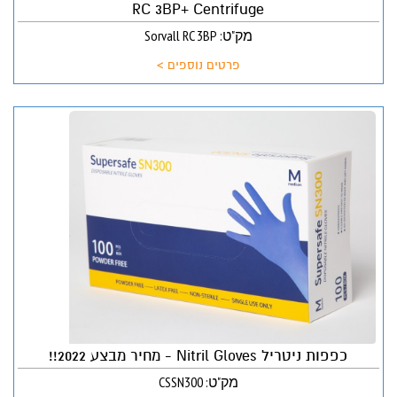
RC 3BP+ Centrifuge
מק"ט: Sorvall RC 3BP
פרטים נוספים >
כפפות ניטריל Nitril Gloves - מחיר מבצע 2022!!
מק"ט: CSSN300