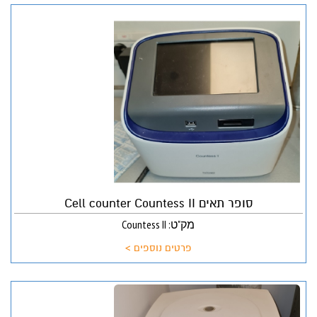
סופר תאים Cell counter Countess II
מק"ט: Countess II
פרטים נוספים >