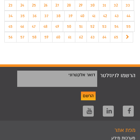
23
24
25
26
27
28
29
30
31
32
33
34
35
36
37
38
39
40
41
42
43
44
45
46
47
48
49
50
51
52
53
54
55
56
57
58
59
60
61
62
63
64
65
הרשמו לניוזלטר
דואר אלקטרוני
הרשם
מפת אתר
מערכות מידע