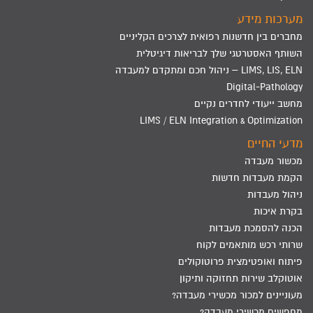
מערכות מידע
מחברים בין חדשנות רפואית לצרכים הקליניים
השותף האסטרטגי שלך לבריאות דיגיטלית
LIMS, LIS, ELN – ניהול חכם ומתקדם למעבדה
Digital-Pathology
מחשב ייעודי לחדרים נקיים
LIMS / ELN Integration & Optimization
מדעי החיים
מכשור מעבדה
הקמת מעבדות חדשות
ניהול מעבדות
בקרת איכות
הכנה להסמכת מעבדות
שרותי רכש מותאמים לקוח
פיתוח ואופטימצית פרוטוקולים
אוטוקלב שירות תחזוקה ותיקון
מעוניינים למכור מכשירי מעבדה?
מחפשים מכשירי מעבדה?