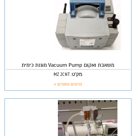
משאבת ואקום Vacuum Pump מוגנת כימית
מק"ט: MZ 2C NT
פרטים נוספים >