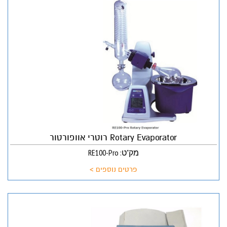
Rotary Evaporator רוטרי אוופורטור
מק"ט: RE100-Pro
פרטים נוספים >