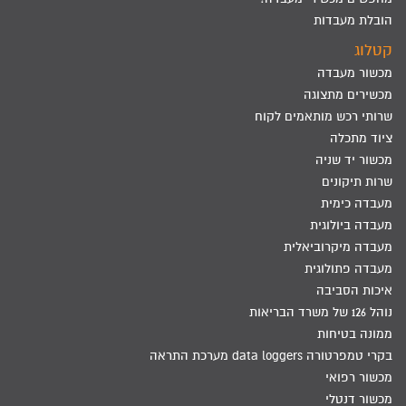
הובלת מעבדות
קטלוג
מכשור מעבדה
מכשירים מתצוגה
שרותי רכש מותאמים לקוח
ציוד מתכלה
מכשור יד שניה
שרות תיקונים
מעבדה כימית
מעבדה ביולוגית
מעבדה מיקרוביאלית
מעבדה פתולוגית
איכות הסביבה
נוהל 126 של משרד הבריאות
ממונה בטיחות
בקרי טמפרטורה data loggers מערכת התראה
מכשור רפואי
מכשור דנטלי