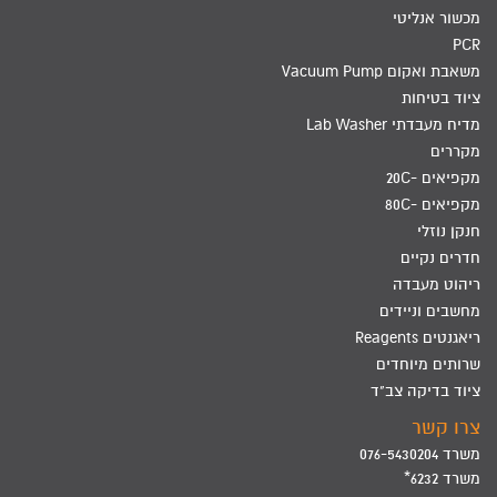
מכשור אנליטי
PCR
משאבת ואקום Vacuum Pump
ציוד בטיחות
מדיח מעבדתי Lab Washer
מקררים
מקפיאים -20C
מקפיאים -80C
חנקן נוזלי
חדרים נקיים
ריהוט מעבדה
מחשבים וניידים
ריאגנטים Reagents
שרותים מיוחדים
ציוד בדיקה צב"ד
צרו קשר
משרד 076-5430204
משרד 6232*