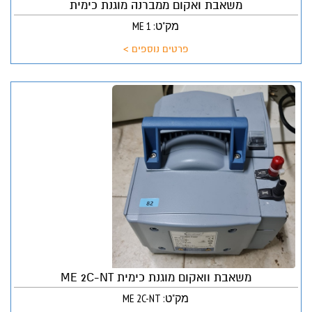
משאבת ואקום ממברנה מוגנת כימית
מק"ט: ME 1
פרטים נוספים >
משאבת וואקום מוגנת כימית ME 2C-NT
מק"ט: ME 2C-NT