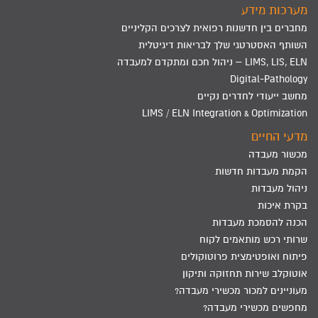
מערכות מידע
מחברים בין חדשנות רפואית לצרכים הקליניים
השותף האסטרטגי שלך לבריאות דיגיטלית
LIMS, LIS, ELN – ניהול חכם ומתקדם למעבדה
Digital-Pathology
מחשב ייעודי לחדרים נקיים
LIMS / ELN Integration & Optimization
מדעי החיים
מכשור מעבדה
הקמת מעבדות חדשות
ניהול מעבדות
בקרת איכות
הכנה להסמכת מעבדות
שרותי רכש מותאמים לקוח
פיתוח ואופטימצית פרוטוקולים
אוטוקלב שירות תחזוקה ותיקון
מעוניינים למכור מכשירי מעבדה?
מחפשים מכשירי מעבדה?