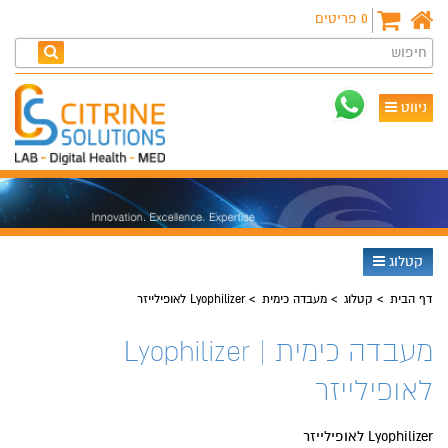
0
פריטים
חיפוש
ניווט
קטלוג
דף הבית
קטלוג
מעבדה כימית
Lyophilizer לאופילייזר
מעבדה כימית | Lyophilizer
לאופילייזר
Lyophilizer לאופילייזר