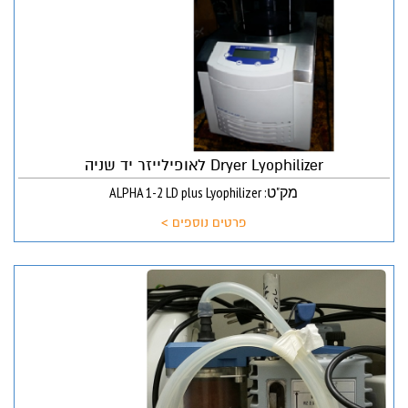
Dryer Lyophilizer לאופילייזר יד שניה
מק"ט: ALPHA 1-2 LD plus Lyophilizer
פרטים נוספים >