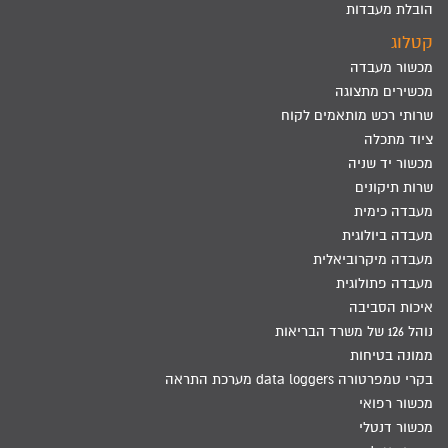
הובלת מעבדות
קטלוג
מכשור מעבדה
מכשירים מתצוגה
שרותי רכש מותאמים לקוח
ציוד מתכלה
מכשור יד שניה
שרות תיקונים
מעבדה כימית
מעבדה ביולוגית
מעבדה מיקרוביאלית
מעבדה פתולוגית
איכות הסביבה
נוהל 126 של משרד הבריאות
ממונה בטיחות
בקרי טמפרטורה data loggers מערכת התראה
מכשור רפואי
מכשור דנטלי