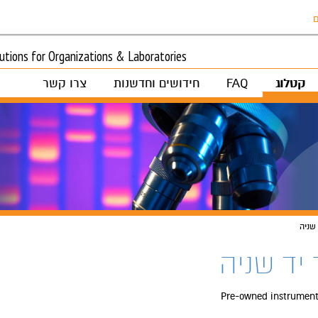
ם
tions for Organizations & Laboratories
קטלוג
FAQ
חידושים וחדשנות
צרו קשר
שניה
יד שניה