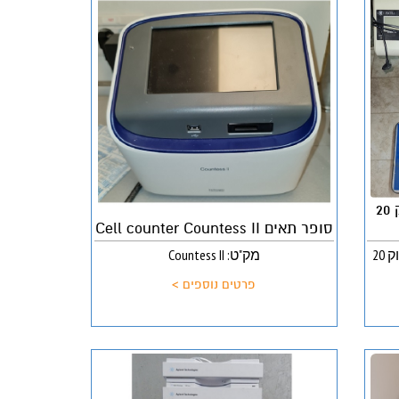
מאזני משטח שקילה 150 ק"ג דיוק 20
סופר תאים Cell counter Countess II
מק"ט: Countess II
מק"ט: מאזני משטח שקילה 150 קג דיוק 20
פרטים נוספים >