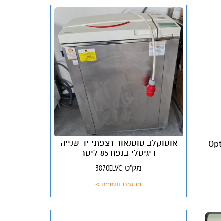
אוטוקלב טוטנאור רצפתי יד שנייה
Optima
דיגיטלי בנפח 85 ליטר
מק"ט: 3870ELVC
פרטים נוספים >