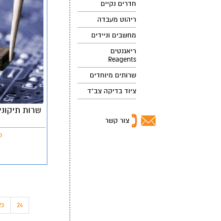
חדרים נקיים
ריהוט מעבדה
מחשבים וניידים
ריאגנטים
Reagents
שרותים מיוחדים
ציוד בדיקה צב"ד
שרות תיקוני
צור קשר
פ
23
24