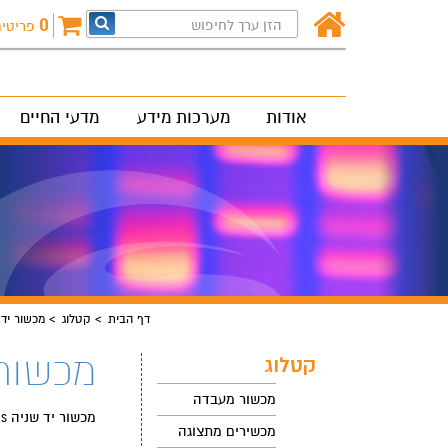
0
פריטי
אודות
מערכות מידע
מדעי החיים
דף הבית
קטלוג
מכשור יד 
מכשור 
קטלוג
מכשור מעבדה
מכשור יד שניה Pre-owned instruments
מכשירים מתצוגה