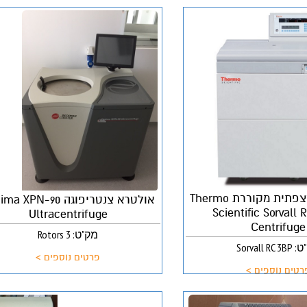
צנטריפוגה רצפתית מקוררת Thermo
אולטרא צנטריפוגה  XPN-90
Scientific Sorvall
Ultracentrifuge
Centrifuge
מק"ט: 3 Rotors
Sorvall RC
פרטים נוספים >
רטים נוספים >