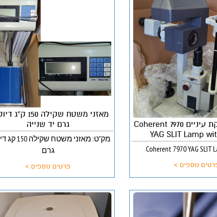
מכשיר לבדיקת עיניים Coherent 7970
גרם יד שנייה
YAG SLIT Lamp wit
גרם
רטים נוספים >
פרטים נוספים >