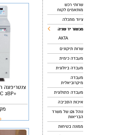
שרותי רכש
מותאמים לקוח
ציוד מתכלה
מכשור יד שניה
AKTA
שרות תיקונים
מעבדה כימית
מעבדה ביולוגית
מעבדה
מיקרוביאלית
מעבדה פתולוגית
 RC 3BP+
איכות הסביבה
מק"ט:  3BP
נוהל 126 של משרד
הבריאות
פ
ממונה בטיחות