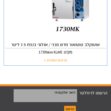
אוטוקלב טוטנאור חדש מכני / אנלוגי בנפח 7.5 ליטר
מק"ט: 1730Valve KLAVE
פרטים נוספים >
הרשמו לניוזלטר
דואר אלקטרוני
הרשם