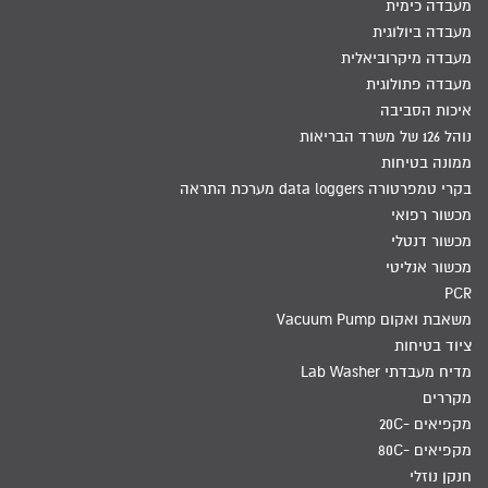
מעבדה כימית
מעבדה ביולוגית
מעבדה מיקרוביאלית
מעבדה פתולוגית
איכות הסביבה
נוהל 126 של משרד הבריאות
ממונה בטיחות
בקרי טמפרטורה data loggers מערכת התראה
מכשור רפואי
מכשור דנטלי
מכשור אנליטי
PCR
משאבת ואקום Vacuum Pump
ציוד בטיחות
מדיח מעבדתי Lab Washer
מקררים
מקפיאים -20C
מקפיאים -80C
חנקן נוזלי