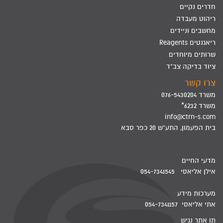
חדרים נקיים
ריהוט מעבדה
מחשבים וניידים
ריאגנטים Reagents
שרותים מיוחדים
ציוד בדיקה צב"ד
צרו קשר
משרד 076-5430204
משרד 6232*
info@ctrn-s.com
בית הפעמון, התע"ש 20 כפר סבא
מדעי החיים
אילן אליאסי 054-7341545
מערכות מידע
אתי אליאסי 054-7341157
תו אתר נגיש