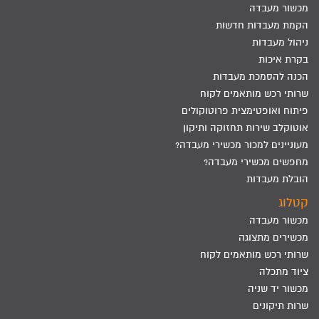
מכשור מעבדה
הקמת מעבדות חדשות
ניהול מעבדות
בקרת איכות
הכנה להסמכת מעבדות
שרותי רכש מותאמים לקוח
פיתוח ואופטימצית פרוטוקולים
אוטוקלב שירות תחזוקה ותיקון
מעוניינים למכור מכשירי מעבדה?
מחפשים מכשירי מעבדה?
הובלת מעבדות
קטלוג
מכשור מעבדה
מכשירים מתצוגה
שרותי רכש מותאמים לקוח
ציוד מתכלה
מכשור יד שניה
שרות תיקונים