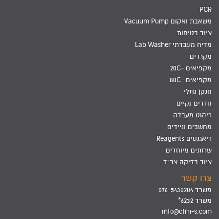
PCR
משאבת ואקום Vacuum Pump
ציוד בטיחות
מדיח מעבדתי Lab Washer
מקררים
מקפיאים -20C
מקפיאים -80C
חנקן נוזלי
חדרים נקיים
ריהוט מעבדה
מחשבים וניידים
ריאגנטים Reagents
שרותים מיוחדים
ציוד בדיקה צב"ד
צרו קשר
משרד 076-5430204
משרד 6232*
info@ctrn-s.com