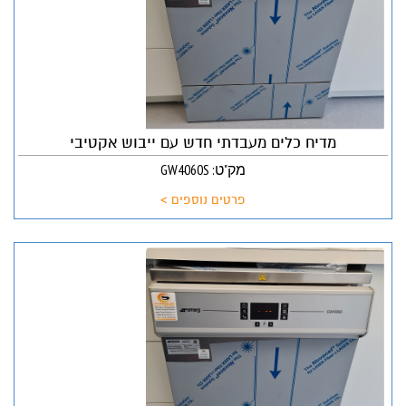
מדיח כלים מעבדתי חדש עם ייבוש אקטיבי
מק"ט: GW4060S
פרטים נוספים >