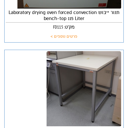
תנור ייבוש Laboratory drying oven forced convection
bench-top 115 Liter
מק"ט: FD115
פרטים נוספים >