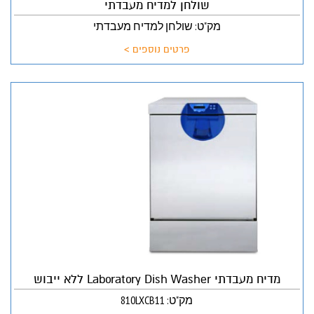
שולחן למדיח מעבדתי
מק"ט: שולחן למדיח מעבדתי
פרטים נוספים >
מדיח מעבדתי Laboratory Dish Washer ללא ייבוש
מק"ט: 810LXCB11