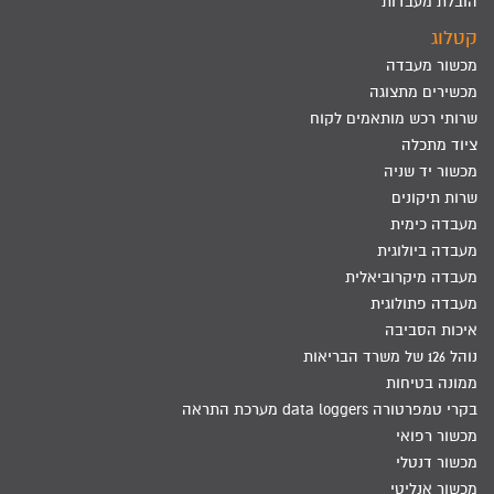
הובלת מעבדות
קטלוג
מכשור מעבדה
מכשירים מתצוגה
שרותי רכש מותאמים לקוח
ציוד מתכלה
מכשור יד שניה
שרות תיקונים
מעבדה כימית
מעבדה ביולוגית
מעבדה מיקרוביאלית
מעבדה פתולוגית
איכות הסביבה
נוהל 126 של משרד הבריאות
ממונה בטיחות
בקרי טמפרטורה data loggers מערכת התראה
מכשור רפואי
מכשור דנטלי
מכשור אנליטי