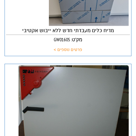
מדיח כלים מעבדתי חדש ללא ייבוש אקטיבי
מק"ט: GW0160S
פרטים נוספים >