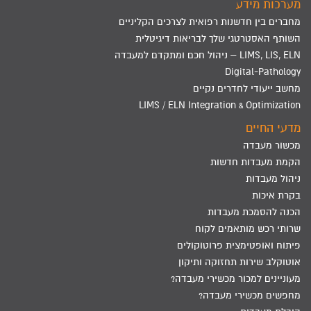
מערכות מידע
מחברים בין חדשנות רפואית לצרכים הקליניים
השותף האסטרטגי שלך לבריאות דיגיטלית
LIMS, LIS, ELN – ניהול חכם ומתקדם למעבדה
Digital-Pathology
מחשב ייעודי לחדרים נקיים
LIMS / ELN Integration & Optimization
מדעי החיים
מכשור מעבדה
הקמת מעבדות חדשות
ניהול מעבדות
בקרת איכות
הכנה להסמכת מעבדות
שרותי רכש מותאמים לקוח
פיתוח ואופטימצית פרוטוקולים
אוטוקלב שירות תחזוקה ותיקון
מעוניינים למכור מכשירי מעבדה?
מחפשים מכשירי מעבדה?