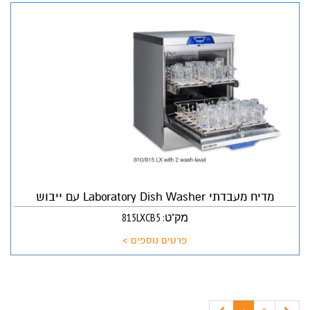
מדיח מעבדתי Laboratory Dish Washer עם ייבוש
מק"ט: 815LXCB5
פרטים נוספים >