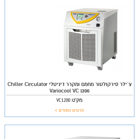
צ´ילר סירקולטור מחמם ומקרר דיגיטלי Chiller Circulator
Variocool VC 1200
מק"ט: VC 1200
פרטים נוספים >