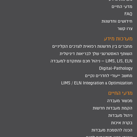
מדעי החיים
FAQ
חידושים וחדשנות
צרו קשר
מערכות מידע
מחברים בין חדשנות רפואית לצרכים הקליניים
השותף האסטרטגי שלך לבריאות דיגיטלית
LIMS, LIS, ELN – ניהול חכם ומתקדם למעבדה
Digital-Pathology
מחשב ייעודי לחדרים נקיים
LIMS / ELN Integration & Optimization
מדעי החיים
מכשור מעבדה
הקמת מעבדות חדשות
ניהול מעבדות
בקרת איכות
הכנה להסמכת מעבדות