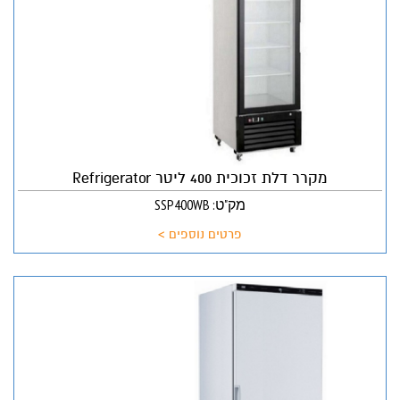
מקרר דלת זכוכית 400 ליטר Refrigerator
מק"ט: SSP400WB
פרטים נוספים >