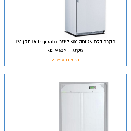
מקרר דלת אטומה 600 ליטר Refrigerator תקן 126
מק"ט: KIC PV 60 M LT
פרטים נוספים >