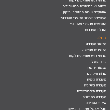
שרותי רכש מותאמים לקוח
פיתוח ואופטימצית פרוטוקולים
אוטוקלב שירות תחזוקה ותיקון
מעוניינים למכור מכשירי מעבדה?
מחפשים מכשירי מעבדה?
הובלת מעבדות
קטלוג
מכשור מעבדה
מכשירים מתצוגה
שרותי רכש מותאמים לקוח
ציוד מתכלה
מכשור יד שניה
שרות תיקונים
מעבדה כימית
מעבדה ביולוגית
מעבדה מיקרוביאלית
מעבדה פתולוגית
איכות הסביבה
נוהל 126 של משרד הבריאות