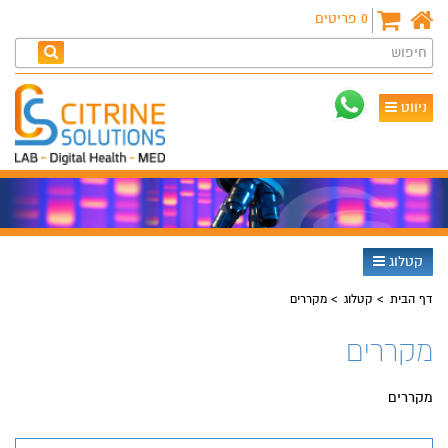
0
פריטים
חיפוש
ניווט
קטלוג
דף הבית
קטלוג
מקררים
מקררים
מקררים