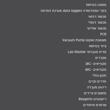
ממונה בטיחות
בקרי טמפרטורה data loggers מערכת התראה
מכשור רפואי
מכשור דנטלי
מכשור אנליטי
PCR
משאבת ואקום Vacuum Pump
ציוד בטיחות
מדיח מעבדתי Lab Washer
מקררים
מקפיאים -20C
מקפיאים -80C
חנקן נוזלי
חדרים נקיים
ריהוט מעבדה
מחשבים וניידים
ריאגנטים Reagents
שרותים מיוחדים