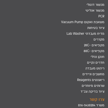
מכשור דנטלי
מכשור אנליטי
PCR
משאבת ואקום Vacuum Pump
ציוד בטיחות
מדיח מעבדתי Lab Washer
מקררים
מקפיאים -20C
מקפיאים -80C
חנקן נוזלי
חדרים נקיים
ריהוט מעבדה
מחשבים וניידים
ריאגנטים Reagents
שרותים מיוחדים
ציוד בדיקה צב"ד
צרו קשר
משרד 076-5430204