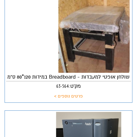
שולחן אופטי למעבדות - Breadboard במידות 120*80 ס"מ
מק"ט: 63-564
פרטים נוספים >