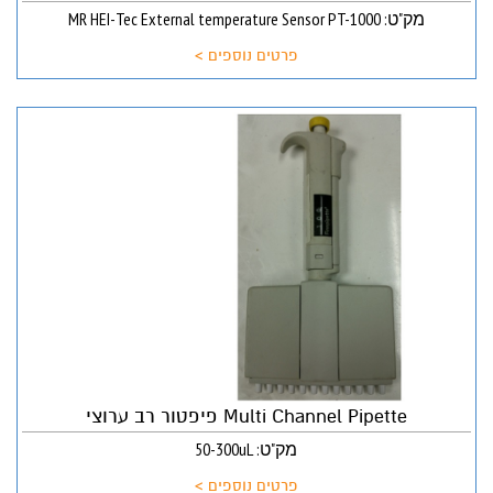
מק"ט: MR HEI-Tec External temperature Sensor PT-1000
פרטים נוספים >
Multi Channel Pipette פיפטור רב ערוצי
מק"ט: 50-300uL
פרטים נוספים >