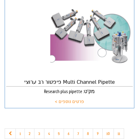
Multi Channel Pipette פיפטור רב ערוצי
מק"ט: Research plus pipette
פרטים נוספים >
1
2
3
4
5
6
7
8
9
10
11