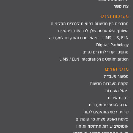
צרו קשר
מערכות מידע
מחברים בין חדשנות רפואית לצרכים הקליניים
השותף האסטרטגי שלך לבריאות דיגיטלית
LIMS, LIS, ELN – ניהול חכם ומתקדם למעבדה
Digital-Pathology
מחשב ייעודי לחדרים נקיים
LIMS / ELN Integration & Optimization
מדעי החיים
מכשור מעבדה
הקמת מעבדות חדשות
ניהול מעבדות
בקרת איכות
הכנה להסמכת מעבדות
שרותי רכש מותאמים לקוח
פיתוח ואופטימצית פרוטוקולים
אוטוקלב שירות תחזוקה ותיקון