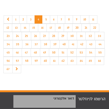
1
2
3
4
5
6
7
8
9
10
11
12
13
14
15
16
17
18
19
20
21
22
23
24
25
26
27
28
29
30
31
32
33
34
35
36
37
38
39
40
41
42
43
44
45
46
47
48
49
50
51
52
53
54
55
56
57
58
59
60
61
62
63
64
65
66
67
הרשמו לניוזלטר
דואר אלקטרוני