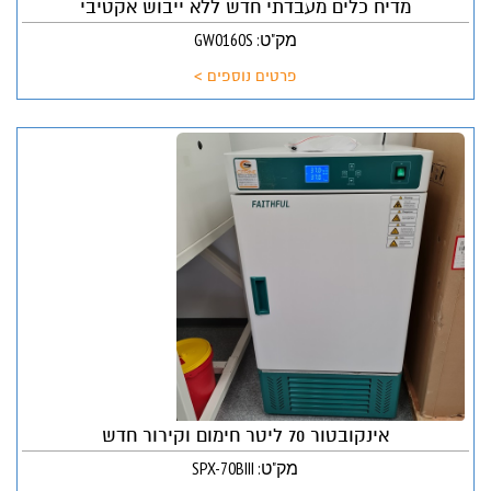
מדיח כלים מעבדתי חדש ללא ייבוש אקטיבי
מק"ט: GW0160S
פרטים נוספים >
אינקובטור 70 ליטר חימום וקירור חדש
מק"ט: SPX-70BIII