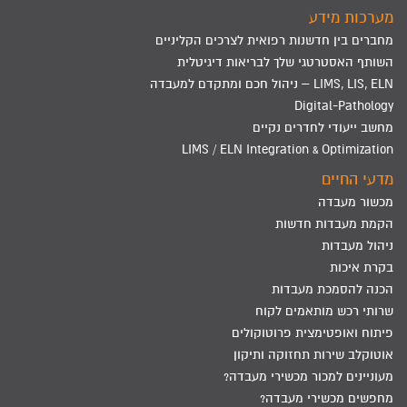
מערכות מידע
מחברים בין חדשנות רפואית לצרכים הקליניים
השותף האסטרטגי שלך לבריאות דיגיטלית
LIMS, LIS, ELN – ניהול חכם ומתקדם למעבדה
Digital-Pathology
מחשב ייעודי לחדרים נקיים
LIMS / ELN Integration & Optimization
מדעי החיים
מכשור מעבדה
הקמת מעבדות חדשות
ניהול מעבדות
בקרת איכות
הכנה להסמכת מעבדות
שרותי רכש מותאמים לקוח
פיתוח ואופטימצית פרוטוקולים
אוטוקלב שירות תחזוקה ותיקון
מעוניינים למכור מכשירי מעבדה?
מחפשים מכשירי מעבדה?