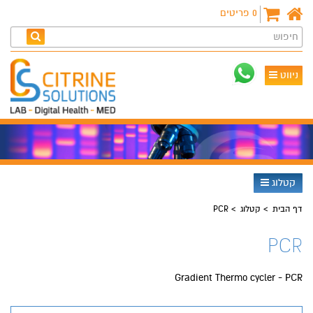
0
פריטים
חיפוש
ניווט
קטלוג
דף הבית
קטלוג
PCR
PCR
Gradient Thermo cycler - PCR