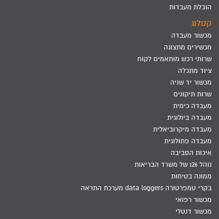
הובלת מעבדות
קטלוג
מכשור מעבדה
מכשירים מתצוגה
שרותי רכש מותאמים לקוח
ציוד מתכלה
מכשור יד שניה
שרות תיקונים
מעבדה כימית
מעבדה ביולוגית
מעבדה מיקרוביאלית
מעבדה פתולוגית
איכות הסביבה
נוהל 126 של משרד הבריאות
ממונה בטיחות
בקרי טמפרטורה data loggers מערכת התראה
מכשור רפואי
מכשור דנטלי