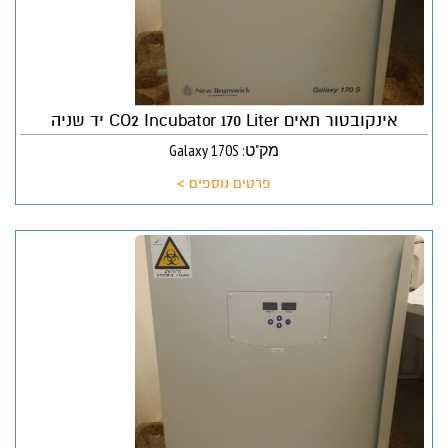
אינקובטור תאים CO2 Incubator 170 Liter יד שניה
מק"ט: Galaxy 170S
פרטים נוספים >