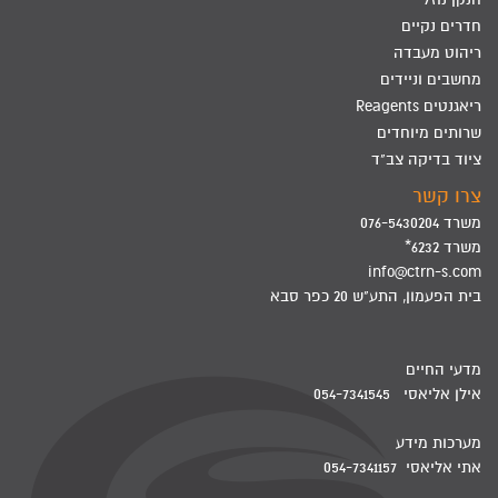
חדרים נקיים
ריהוט מעבדה
מחשבים וניידים
ריאגנטים Reagents
שרותים מיוחדים
ציוד בדיקה צב"ד
צרו קשר
משרד 076-5430204
משרד 6232*
info@ctrn-s.com
בית הפעמון, התע"ש 20 כפר סבא
מדעי החיים
אילן אליאסי 054-7341545
מערכות מידע
אתי אליאסי 054-7341157