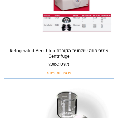
צנטריפוגה שולחנית מקוררת Refrigerated Benchtop
Centrifuge
מק"ט: V18R-2
פרטים נוספים >