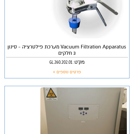
Vacuum Filtration Apparatus מערכת פילטרציה - סינון
3 חלקים
מק"ט: GL 260.202.01
פרטים נוספים >