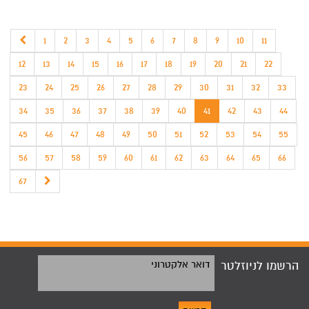
1
2
3
4
5
6
7
8
9
10
11
12
13
14
15
16
17
18
19
20
21
22
23
24
25
26
27
28
29
30
31
32
33
34
35
36
37
38
39
40
41
42
43
44
45
46
47
48
49
50
51
52
53
54
55
56
57
58
59
60
61
62
63
64
65
66
67
הרשמו לניוזלטר
דואר אלקטרוני