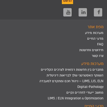
הרשם
מפת אתר
מערכות מידע
מדעי החיים
FAQ
חידושים וחדשנות
צרו קשר
מערכות מידע
מחברים בין חדשנות רפואית לצרכים הקליניים
השותף האסטרטגי שלך לבריאות דיגיטלית
LIMS, LIS, ELN – ניהול חכם ומתקדם למעבדה
Digital-Pathology
מחשב ייעודי לחדרים נקיים
LIMS / ELN Integration & Optimization
מדעי החיים