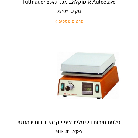
Autoclave אוטוקלאב מכני 2540 Tuttnauer
מק"ט: 2540M
פרטים נוספים >
פלטת חימום דיגיטלית ציפוי קרמי + בוחש מגנטי
מק"ט: MHK-4D