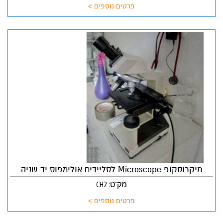
פרטים נוספים >
מיקרוסקופ Microscope לסליידים אולימפוס יד שניה
מק"ט: CH2
פרטים נוספים >