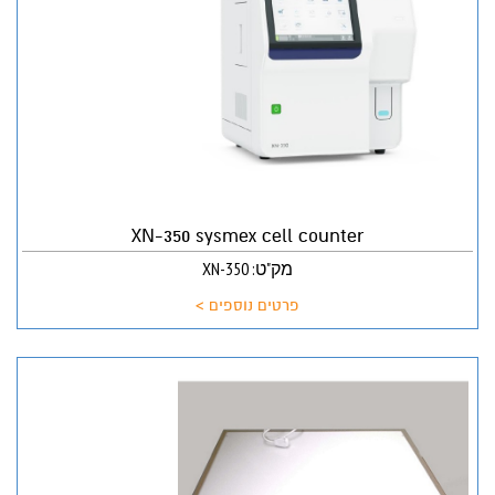
XN-350 sysmex cell counter
מק"ט: XN-350
פרטים נוספים >