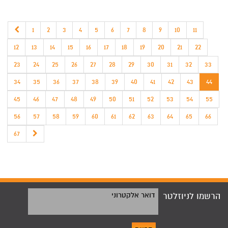
1
2
3
4
5
6
7
8
9
10
11
12
13
14
15
16
17
18
19
20
21
22
23
24
25
26
27
28
29
30
31
32
33
34
35
36
37
38
39
40
41
42
43
44
45
46
47
48
49
50
51
52
53
54
55
56
57
58
59
60
61
62
63
64
65
66
67
הרשמו לניוזלטר
דואר אלקטרוני