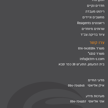
חדרים נקיים
ריהוט מעבדה
מחשבים וניידים
ריאגנטים Reagents
שרותים מיוחדים
ציוד בדיקה צב"ד
צרו קשר
משרד 076-5430204
משרד 6232*
info@ctrn-s.com
בית הפעמון, התע"ש 20 כפר סבא
מדעי החיים
אילן אליאסי 054-7341545
מערכות מידע
אתי אליאסי 054-7341157