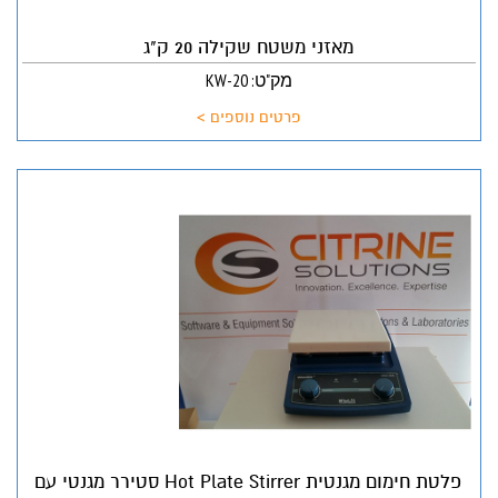
מאזני משטח שקילה 20 ק"ג
מק"ט: KW-20
פרטים נוספים >
פלטת חימום מגנטית Hot Plate Stirrer סטירר מגנטי עם