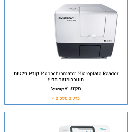
Monochromator Microplate Reader קורא פלטות
מונוכרומטור חדש
מק"ט: Synergy H1
פרטים נוספים >