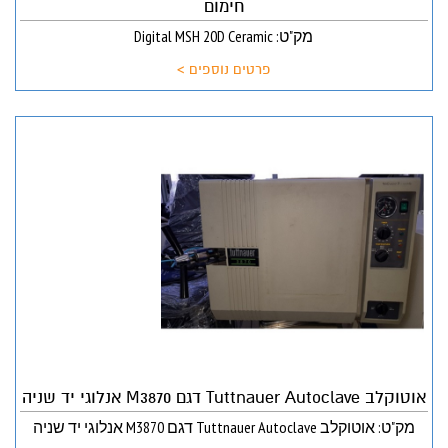
חימום
מק"ט: Digital MSH 20D Ceramic
פרטים נוספים >
אוטוקלב Tuttnauer Autoclave דגם M3870 אנלוגי יד שניה
מק"ט: אוטוקלב Tuttnauer Autoclave דגם M3870 אנלוגי יד שניה