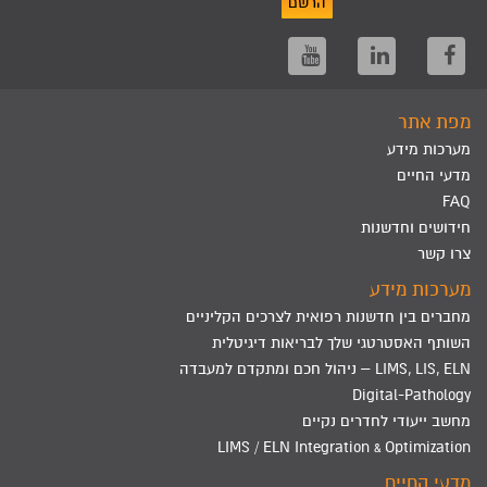
הרשם
מפת אתר
מערכות מידע
מדעי החיים
FAQ
חידושים וחדשנות
צרו קשר
מערכות מידע
מחברים בין חדשנות רפואית לצרכים הקליניים
השותף האסטרטגי שלך לבריאות דיגיטלית
LIMS, LIS, ELN – ניהול חכם ומתקדם למעבדה
Digital-Pathology
מחשב ייעודי לחדרים נקיים
LIMS / ELN Integration & Optimization
מדעי החיים