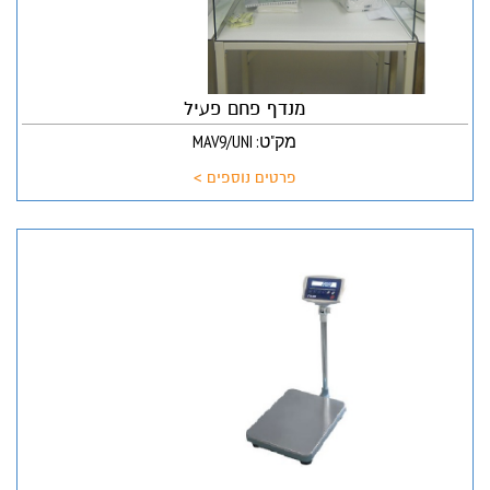
מנדף פחם פעיל
מק"ט: MAV9/UNI
פרטים נוספים >