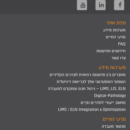
מפת אתר
מערכות מידע
מדעי החיים
FAQ
חידושים וחדשנות
צרו קשר
מערכות מידע
מחברים בין חדשנות רפואית לצרכים הקליניים
השותף האסטרטגי שלך לבריאות דיגיטלית
LIMS, LIS, ELN – ניהול חכם ומתקדם למעבדה
Digital-Pathology
מחשב ייעודי לחדרים נקיים
LIMS / ELN Integration & Optimization
מדעי החיים
מכשור מעבדה