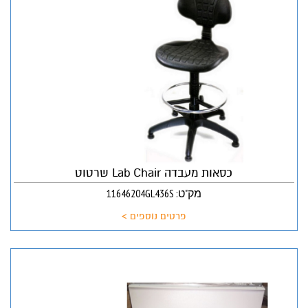
כסאות מעבדה Lab Chair שרטוט
מק"ט: 11646204GL436S
פרטים נוספים >