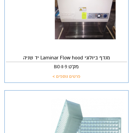
מנדף ביולוגי Laminar Flow hood יד שניה
מק"ט: BIO-II-9
פרטים נוספים >