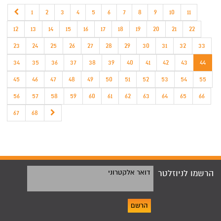
1
2
3
4
5
6
7
8
9
10
11
12
13
14
15
16
17
18
19
20
21
22
23
24
25
26
27
28
29
30
31
32
33
34
35
36
37
38
39
40
41
42
43
44
45
46
47
48
49
50
51
52
53
54
55
56
57
58
59
60
61
62
63
64
65
66
67
68
הרשמו לניוזלטר
דואר אלקטרוני
הרשם