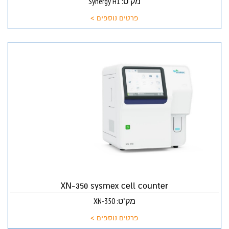
מק"ט: Synergy H1
פרטים נוספים >
XN-350 sysmex cell counter
מק"ט: XN-350
פרטים נוספים >