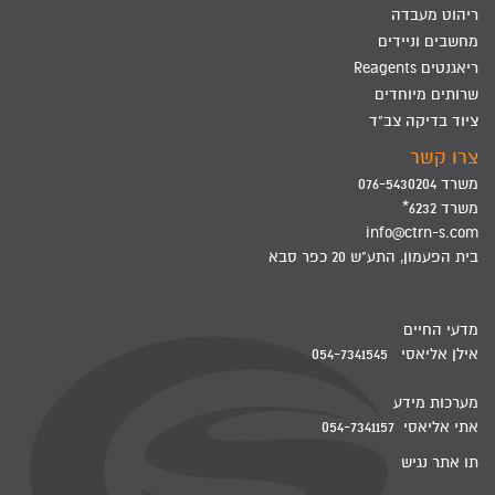
ריהוט מעבדה
מחשבים וניידים
ריאגנטים Reagents
שרותים מיוחדים
ציוד בדיקה צב"ד
צרו קשר
משרד 076-5430204
משרד 6232*
info@ctrn-s.com
בית הפעמון, התע"ש 20 כפר סבא
מדעי החיים
אילן אליאסי 054-7341545
מערכות מידע
אתי אליאסי 054-7341157
תו אתר נגיש