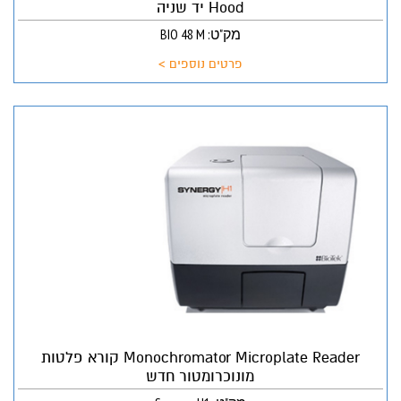
Hood יד שניה
מק"ט: BIO 48 M
פרטים נוספים >
Monochromator Microplate Reader קורא פלטות
מונוכרומטור חדש