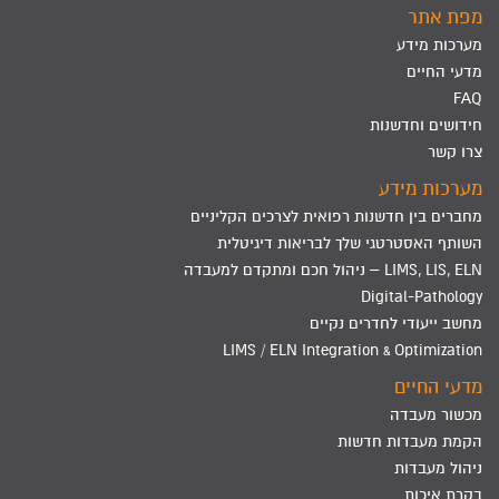
מפת אתר
מערכות מידע
מדעי החיים
FAQ
חידושים וחדשנות
צרו קשר
מערכות מידע
מחברים בין חדשנות רפואית לצרכים הקליניים
השותף האסטרטגי שלך לבריאות דיגיטלית
LIMS, LIS, ELN – ניהול חכם ומתקדם למעבדה
Digital-Pathology
מחשב ייעודי לחדרים נקיים
LIMS / ELN Integration & Optimization
מדעי החיים
מכשור מעבדה
הקמת מעבדות חדשות
ניהול מעבדות
בקרת איכות