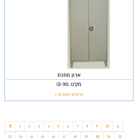
ארון מתכת
מק"ט: CB-901
פרטים נוספים >
1
2
3
4
5
6
7
8
9
10
11
12
13
14
15
16
17
18
19
20
21
22