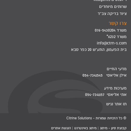
שרותים מיוחדים
ציוד בדיקה צב"ד
צרו קשר
משרד 076-5430204
משרד 6232*
info@ctrn-s.com
בית הפעמון, התע"ש 20 כפר סבא
מדעי החיים
אילן אליאסי 054-7341545
מערכות מידע
אתי אליאסי 054-7341157
תו אתר נגיש
© כל הזכויות שמורות - Citrine Solutions
קבוצת סיון - מיתוג | מיתוג באינטרנט | הנגשת אתרים