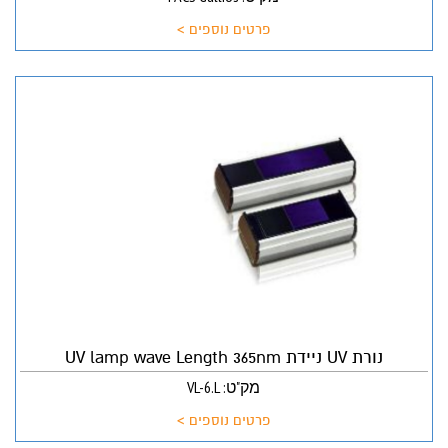
פרטים נוספים >
נורת UV ניידת UV lamp wave Length 365nm
מק"ט: VL-6.L
פרטים נוספים >