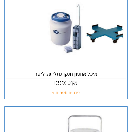
מיכל אחסון חנקן נוזלי 38 ליטר
מק"ט: IC38RX
פרטים נוספים >