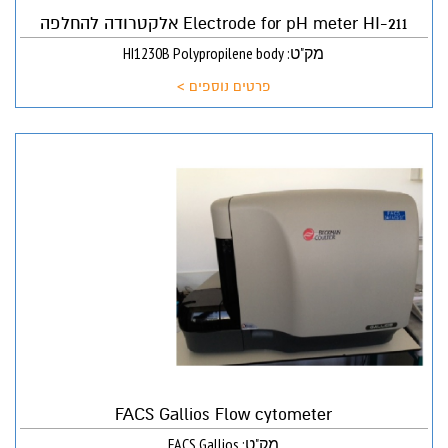
Electrode for pH meter HI-211 אלקטרודה להחלפה
מק"ט: HI1230B Polypropilene body
פרטים נוספים >
FACS Gallios Flow cytometer
מק"ט: FACS Gallios