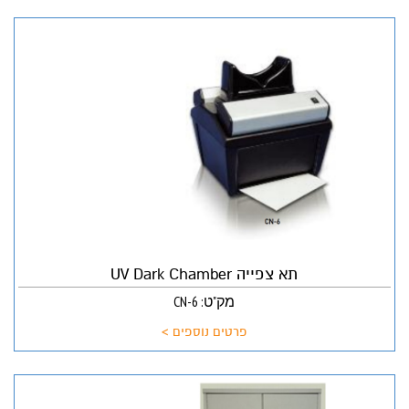
תא צפייה UV Dark Chamber
מק"ט: CN-6
פרטים נוספים >