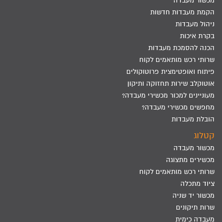
מכשור מעבדה
הקמת מעבדות חדשות
ניהול מעבדות
בקרת איכות
הכנה להסמכת מעבדות
שרותי רכש מותאמים לקוח
פיתוח ואופטימצית פרוטוקולים
אוטוקלב שירות תחזוקה ותיקון
מעוניינים למכור מכשירי מעבדה?
מחפשים מכשירי מעבדה?
הובלת מעבדות
קטלוג
מכשור מעבדה
מכשירים מתצוגה
שרותי רכש מותאמים לקוח
ציוד מתכלה
מכשור יד שניה
שרות תיקונים
מעבדה כימית