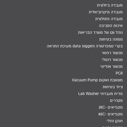
מעבדה ביולוגית
מעבדה מיקרוביאלית
מעבדה פתולוגית
איכות הסביבה
נוהל 126 של משרד הבריאות
ממונה בטיחות
בקרי טמפרטורה data loggers מערכת התראה
מכשור רפואי
מכשור דנטלי
מכשור אנליטי
PCR
משאבת ואקום Vacuum Pump
ציוד בטיחות
מדיח מעבדתי Lab Washer
מקררים
מקפיאים -20C
מקפיאים -80C
חנקן נוזלי