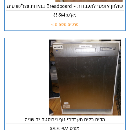
שולחן אופטי למעבדות - Breadboard במידות 120*80 ס"מ
מק"ט: 63-564
פרטים נוספים >
מדיח כלים מעבדתי גוף נירוסטה יד שניה
מק"ט: 82020-922