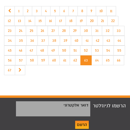
1
2
3
4
5
6
7
8
9
10
11
12
13
14
15
16
17
18
19
20
21
22
23
24
25
26
27
28
29
30
31
32
33
34
35
36
37
38
39
40
41
42
43
44
45
46
47
48
49
50
51
52
53
54
55
56
57
58
59
60
61
62
63
64
65
66
67
הרשמו לניוזלטר
דואר אלקטרוני
הרשם