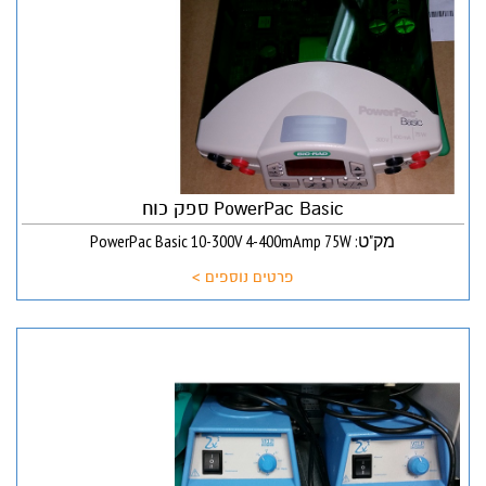
PowerPac Basic ספק כוח
מק"ט: PowerPac Basic 10-300V 4-400mAmp 75W
פרטים נוספים >