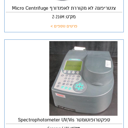
צנטריפוגה לא מקוררת לאפנדורף Micro Centrifuge
מק"ט: Z-216M
פרטים נוספים >
ספקטרופוטומטר Spectrophotometer UV/Vis