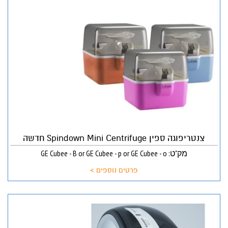
צנטריפוגה ספין Spindown Mini Centrifuge חדשה
מק"ט: GE Cubee - B or GE Cubee - p or GE Cubee - o
פרטים נוספים >