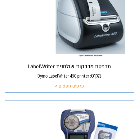
מדפסת מדבקות שולחנית LabelWriter
מק"ט: Dymo LabelWriter 450 printer
פרטים נוספים >