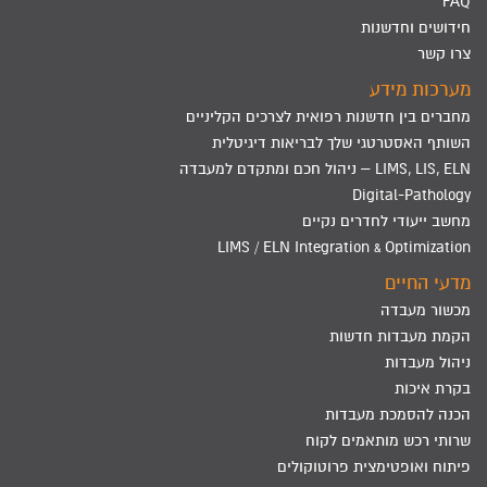
FAQ
חידושים וחדשנות
צרו קשר
מערכות מידע
מחברים בין חדשנות רפואית לצרכים הקליניים
השותף האסטרטגי שלך לבריאות דיגיטלית
LIMS, LIS, ELN – ניהול חכם ומתקדם למעבדה
Digital-Pathology
מחשב ייעודי לחדרים נקיים
LIMS / ELN Integration & Optimization
מדעי החיים
מכשור מעבדה
הקמת מעבדות חדשות
ניהול מעבדות
בקרת איכות
הכנה להסמכת מעבדות
שרותי רכש מותאמים לקוח
פיתוח ואופטימצית פרוטוקולים