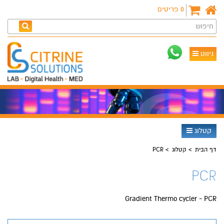
0
פריטים
חיפוש
ניווט
קטלוג
דף הבית
קטלוג
PCR
PCR
Gradient Thermo cycler - PCR