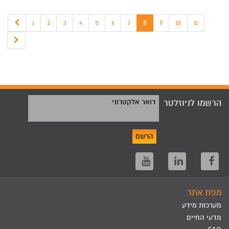
1
2
3
4
5
6
7
8
9
10
11
הרשמו לניוזלטר
דואר אלקטרוני
הרשם
מפת אתר
מערכות מידע
מדעי החיים