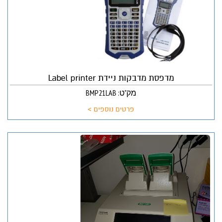
מדפסת מדבקות ניידת Label printer
מק"ט: BMP21LAB
פרטים נוספים >