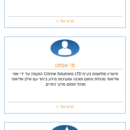
קרא עוד >
מי אנחנו
סיטרין סולושנס בע"מ Citrine Solutions LTD הוקמה על ידי אתי
אליאסי מנהלת תחום תוכנה ומערכות מידע ביחד עם אילן אליאסי
מנהל תחום מדעי החיים.
קרא עוד >