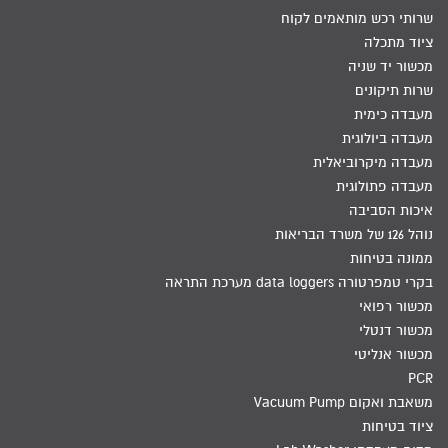
שרותי רכש מותאמים לקוח
ציוד מתכלה
מכשור יד שניה
שרות תיקונים
מעבדה כימית
מעבדה ביולוגית
מעבדה מיקרוביאלית
מעבדה פתולוגית
איכות הסביבה
נוהל 126 של משרד הבריאות
ממונה בטיחות
בקרי טמפרטורה data loggers מערכת התראה
מכשור רפואי
מכשור דנטלי
מכשור אנליטי
PCR
משאבת ואקום Vacuum Pump
ציוד בטיחות