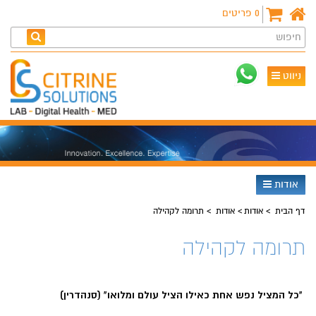
0
פריטים
חיפוש
ניווט
אודות
דף הבית
אודות
אודות
תרומה לקהילה
תרומה לקהילה
"כל המציל נפש אחת כאילו הציל עולם ומלואו" (סנהדרין)