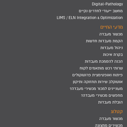
Digital-Pathology
מחשב ייעודי לחדרים נקיים
LIMS / ELN Integration & Optimization
מדעי החיים
מכשור מעבדה
הקמת מעבדות חדשות
ניהול מעבדות
בקרת איכות
הכנה להסמכת מעבדות
שרותי רכש מותאמים לקוח
פיתוח ואופטימצית פרוטוקולים
אוטוקלב שירות תחזוקה ותיקון
מעוניינים למכור מכשירי מעבדה?
מחפשים מכשירי מעבדה?
הובלת מעבדות
קטלוג
מכשור מעבדה
מכשירים מתצוגה